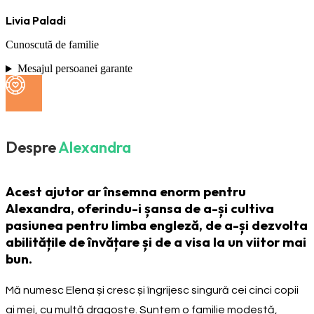
Livia Paladi
Cunoscută de familie
Mesajul persoanei garante
Despre
Alexandra
Acest ajutor ar însemna enorm pentru
Alexandra, oferindu-i șansa de a-și cultiva
pasiunea pentru limba engleză, de a-și dezvolta
abilitățile de învățare și de a visa la un viitor mai
bun.
Mă numesc Elena și cresc și îngrijesc singură cei cinci copii
ai mei, cu multă dragoste. Suntem o familie modestă,