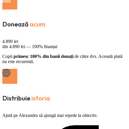
Donează
acum
4.890
lei
din
4.890
lei —
100% finanțat
Copii
primesc 100% din banii donați
de către dvs. Această plată
nu este recurentă.
Distribuie
istoria
Ajută pe Alexandra să ajungă mai repede la obiectiv.