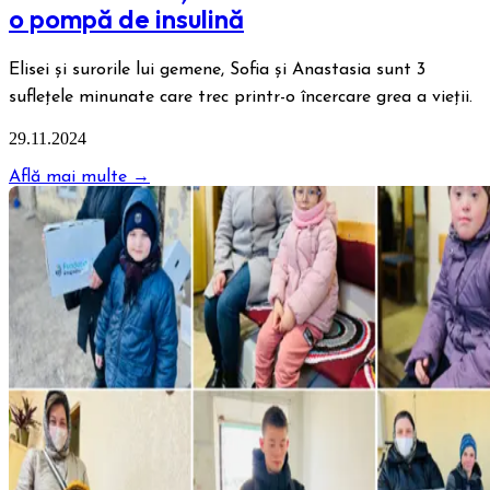
o pompă de insulină
Elisei şi surorile lui gemene, Sofia şi Anastasia sunt 3
sufleţele minunate care trec printr-o încercare grea a vieţii.
29.11.2024
Află mai multe →