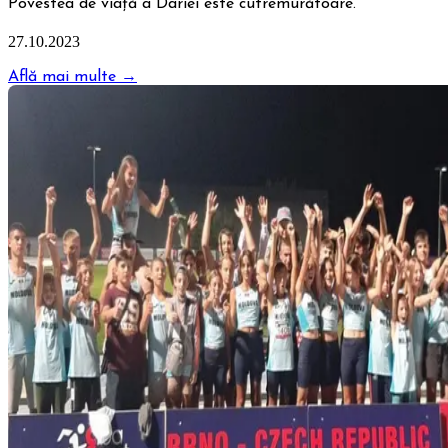
Povestea de viaţă a Dariei este cutremurătoare.
27.10.2023
Află mai multe →