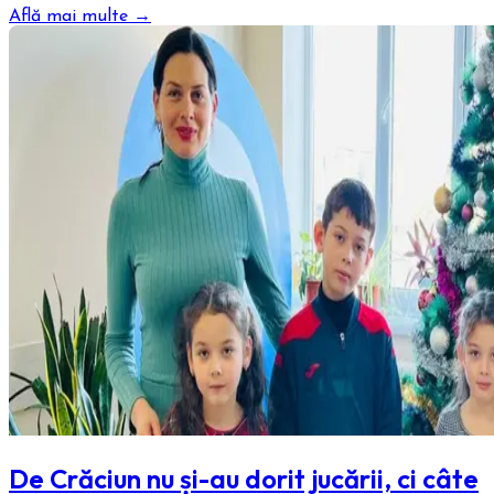
Află mai multe →
De Crăciun nu și-au dorit jucării, ci câte