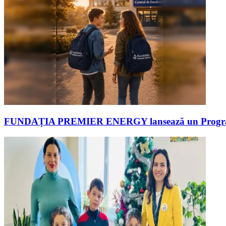
FUNDAȚIA PREMIER ENERGY lansează un Program de