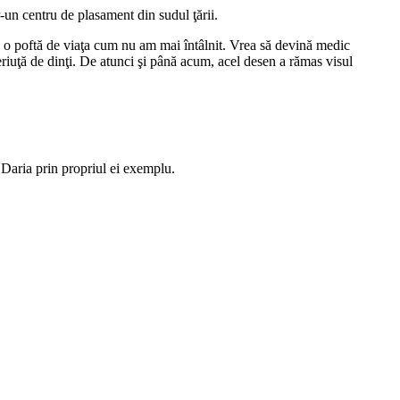
r-un centru de plasament din sudul ţării.
 şi o poftă de viaţa cum nu am mai întâlnit. Vrea să devină medic
periuţă de dinţi. De atunci şi până acum, acel desen a rămas visul
 Daria prin propriul ei exemplu.