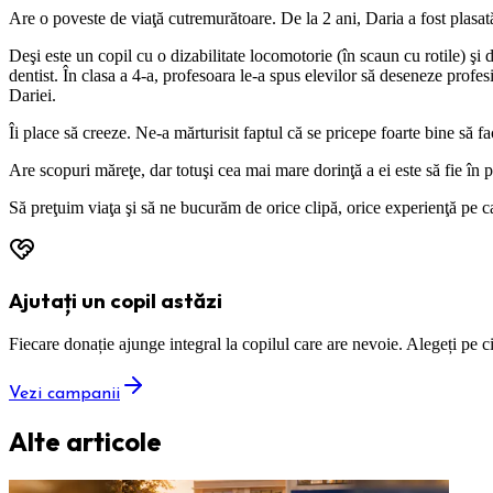
Are o poveste de viaţă cutremurătoare. De la 2 ani, Daria a fost plasată 
Deşi este un copil cu o dizabilitate locomotorie (în scaun cu rotile) şi
dentist. În clasa a 4-a, profesoara le-a spus elevilor să deseneze profe
Dariei.
Îi place să creeze. Ne-a mărturisit faptul că se pricepe foarte bine să fa
Are scopuri măreţe, dar totuşi cea mai mare dorinţă a ei este să fie în pi
Să preţuim viaţa şi să ne bucurăm de orice clipă, orice experienţă pe c
Ajutați un copil astăzi
Fiecare donație ajunge integral la copilul care are nevoie. Alegeți pe cin
Vezi campanii
Alte articole