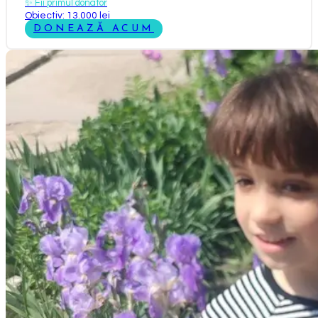
✨
Fii primul donator
Obiectiv: 13.000 lei
DONEAZĂ ACUM