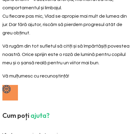
comportamentul și limbajul.
Cu fiecare pas mic, Vlad se apropie mai mult de lumea din
jur. Dar fără ajutor, riscăm să pierdem progresul atât de
greu obținut.
Vă rugăm din tot sufletul să citiți și să împărtășiți povestea
noastră. Orice sprijin este o rază de lumină pentru copilul
meu și o șansă reală pentru un viitor mai bun.
Vă mulțumesc cu recunoștință!
Cum poți
ajuta?