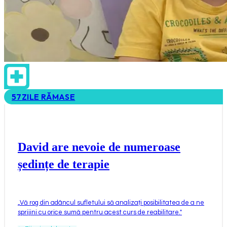
57
ZILE RĂMASE
David are nevoie de numeroase
ședințe de terapie
„
Vă rog din adâncul sufletului să analizați posibilitatea de a ne
sprijini cu orice sumă pentru acest curs de reabilitare.
"