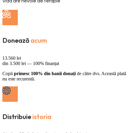
Vlad are nevoie de terapie
Donează
acum
13.560
lei
din
3.500
lei —
100% finanțat
Copii
primesc 100% din banii donați
de către dvs. Această plată
nu este recurentă.
Distribuie
istoria