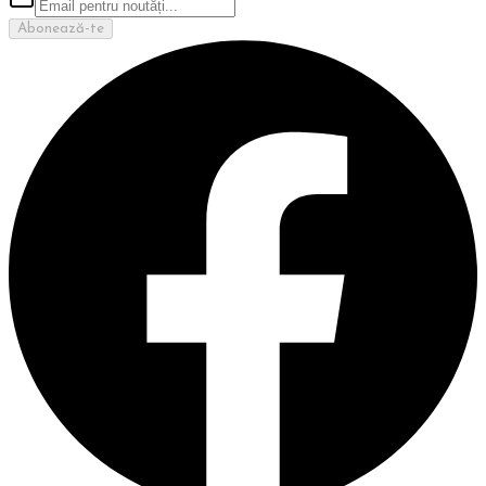
Abonează-te