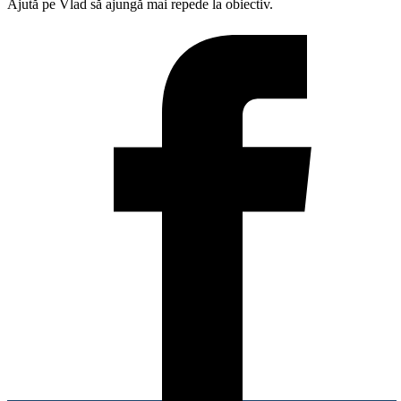
Ajută pe Vlad să ajungă mai repede la obiectiv.