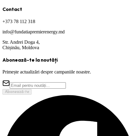
Contact
+373 78 112 318
info@fundatiapremierenergy.md
Str. Andrei Doga 4,
Chișinău, Moldova
Abonează-te la noutăți
Primește actualizări despre campaniile noastre.
Abonează-te