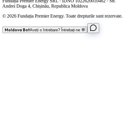
Fundația Premier Energy SRL · IDNO 1022620010462 · Str.
Andrei Doga 4, Chișinău, Republica Moldova
© 2026 Fundația Premier Energy. Toate drepturile sunt rezervate.
Moldova Bot
Aveți o întrebare? Întrebați-ne 💬