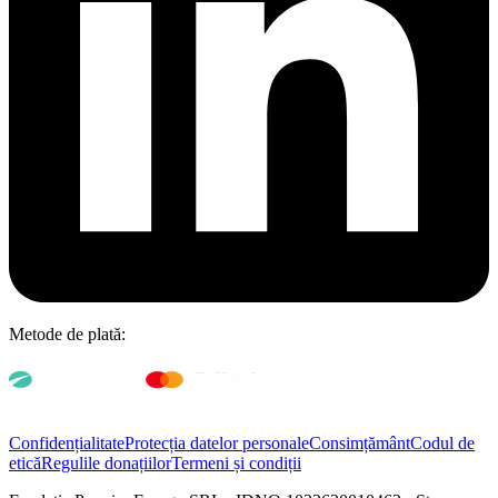
Metode de plată:
Confidențialitate
Protecția datelor personale
Consimțământ
Codul de
etică
Regulile donațiilor
Termeni și condiții