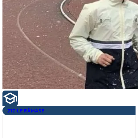
21
ZILE RĂMASE