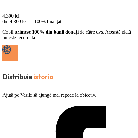
4.300
lei
din
4.300
lei —
100% finanțat
Copii
primesc 100% din banii donați
de către dvs. Această plată
nu este recurentă.
Distribuie
istoria
Ajută pe Vasile să ajungă mai repede la obiectiv.