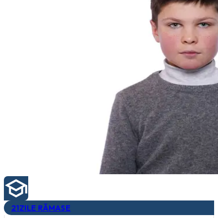
21
ZILE RĂMASE