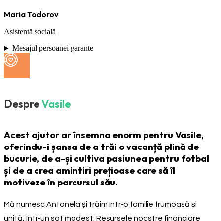
Maria Todorov
Asistentă socială
Mesajul persoanei garante
Despre
Vasile
Acest ajutor ar însemna enorm pentru Vasile,
oferindu-i șansa de a trăi o vacanță plină de
bucurie, de a-și cultiva pasiunea pentru fotbal
și de a crea amintiri prețioase care să îl
motiveze în parcursul său.
Mă numesc Antonela și trăim într-o familie frumoasă și
unită, într-un sat modest. Resursele noastre financiare