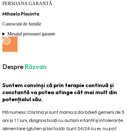
PERSOANA GARANTĂ
Mihaela Placinta
Cunoscută de familie
Mesajul persoanei garante
Despre
Răzvan
Suntem convinși că prin terapie continuă și
constantă va putea atinge cât mai mult din
potențialul său.
Mă numesc Cristina și sunt mama a doi băieți gemeni de 5
ani și 11 luni, diagnosticați cu autism infantil și intoleranțe
alimentare (gluten și lactoză). Sunt 24/24 cu ei, nu pot