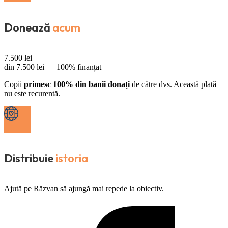
Donează
acum
7.500
lei
din
7.500
lei —
100% finanțat
Copii
primesc 100% din banii donați
de către dvs. Această plată
nu este recurentă.
Distribuie
istoria
Ajută pe Răzvan să ajungă mai repede la obiectiv.