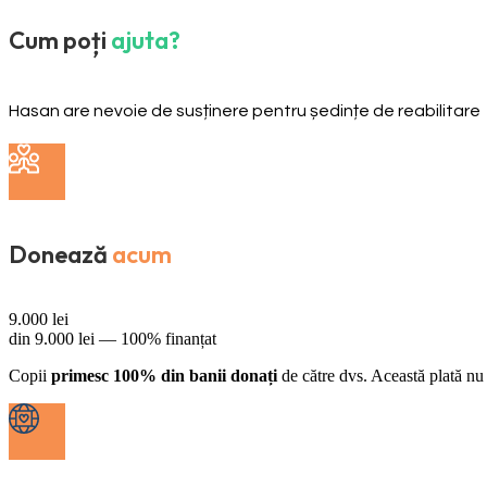
Cum poți
ajuta?
Hasan are nevoie de susținere pentru ședințe de reabilitare
Donează
acum
9.000
lei
din
9.000
lei —
100% finanțat
Copii
primesc 100% din banii donați
de către dvs. Această plată nu 