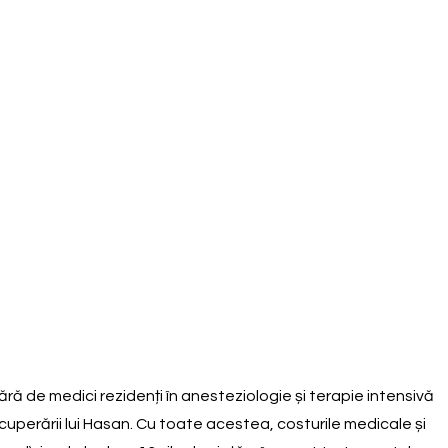
ără de medici rezidenți în anesteziologie și terapie intensivă
ecuperării lui Hasan. Cu toate acestea, costurile medicale și