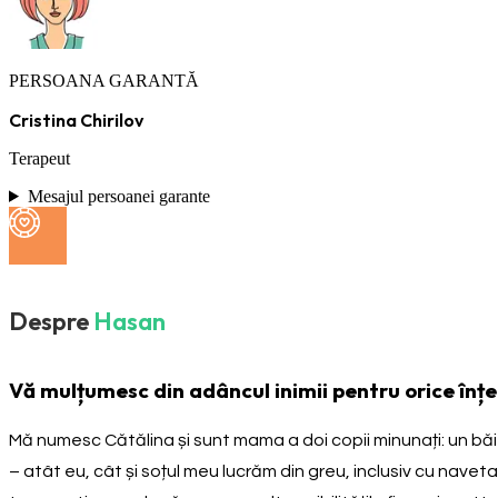
PERSOANA GARANTĂ
Cristina Chirilov
Terapeut
Mesajul persoanei garante
Despre
Hasan
Vă mulțumesc din adâncul inimii pentru orice înțe
Mă numesc Cătălina și sunt mama a doi copii minunați: un băieț
– atât eu, cât și soțul meu lucrăm din greu, inclusiv cu navet