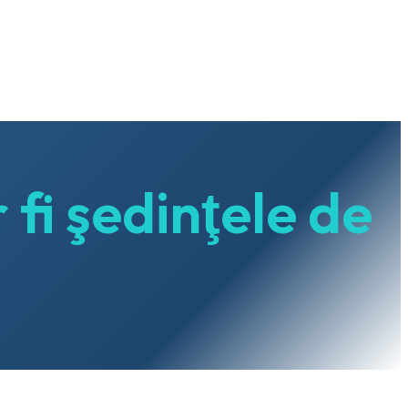
fi şedinţele de