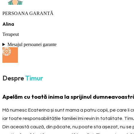
PERSOANA GARANTĂ
Alina
Terapeut
Mesajul persoanei garante
Despre
Timur
Apelăm cu toată inima la sprijinul dumneavoastră,
Mă numesc Ecaterina și sunt mama a patru copii, pe care îi cres
iar toate responsabilitățile familiei îmi revin în totalitate.
Din această cauză, din păcate, nu poate sta așezat, nu se po