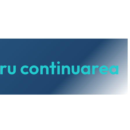
tru continuarea