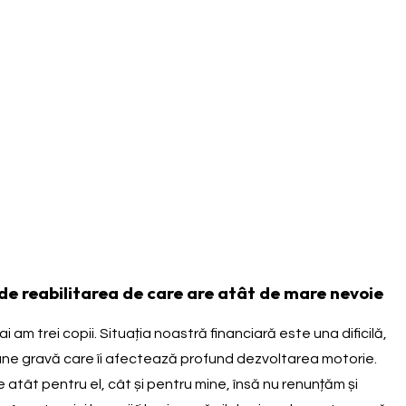
 de reabilitarea de care are atât de mare nevoie
 am trei copii. Situația noastră financiară este una dificilă,
ecțiune gravă care îi afectează profund dezvoltarea motorie.
atât pentru el, cât și pentru mine, însă nu renunțăm și