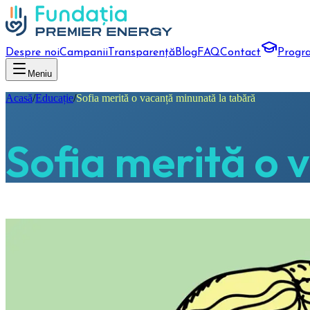
Despre noi
Campanii
Transparență
Blog
FAQ
Contact
Progr
Meniu
Acasă
/
Educație
/
Sofia merită o vacanță minunată la tabără
Sofia merită o 