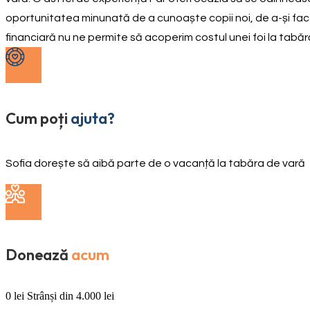
oportunitatea minunată de a cunoaște copii noi, de a-și face
financiară nu ne permite să acoperim costul unei foi la tabăr
Cum poți
ajuta?
Sofia dorește să aibă parte de o vacanță la tabăra de vară
Donează
acum
0
lei
Strânși din
4.000
lei