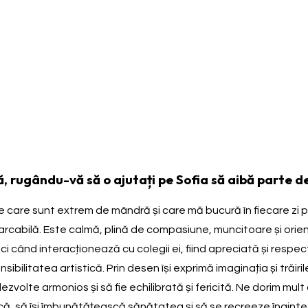
, rugându-vă să o ajutați pe Sofia să aibă parte 
are sunt extrem de mândră și care mă bucură în fiecare zi prin 
arcabilă. Este calmă, plină de compasiune, muncitoare și orient
i când interacționează cu colegii ei, fiind apreciată și respect
ibilitatea artistică. Prin desen își exprimă imaginația și trăiril
 dezvolte armonios și să fie echilibrată și fericită. Ne dorim 
scă, să își îmbunătățească sănătatea și să se recreeze înaint