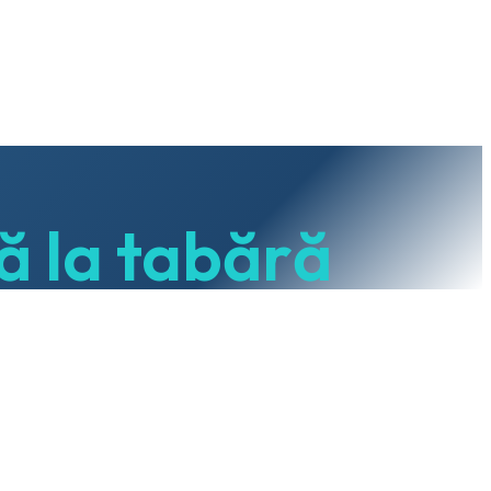
ă la tabără