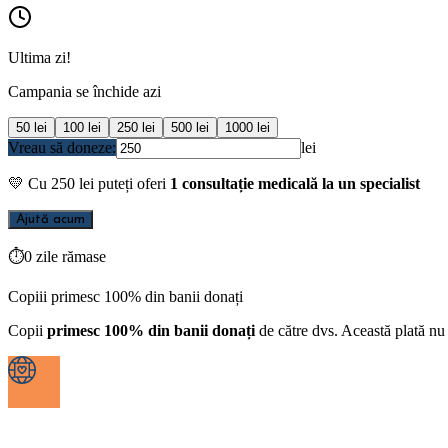
Ultima zi!
Campania se închide azi
50
lei
100
lei
250
lei
500
lei
1000
lei
Vreau să doneze:
lei
💛
Cu
250
lei puteți oferi
1 consultație medicală la un specialist
Ajută acum
⏱
0 zile rămase
Copiii primesc 100% din banii donați
Copii
primesc 100% din banii donați
de către dvs. Această plată nu 