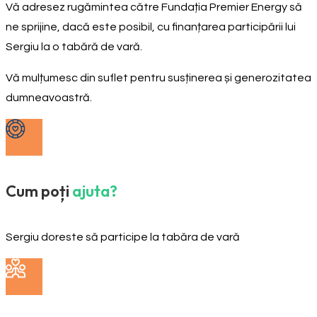
Vă adresez rugămintea către Fundația Premier Energy să
ne sprijine, dacă este posibil, cu finanțarea participării lui
Sergiu la o tabără de vară.
Vă mulțumesc din suflet pentru susținerea și generozitatea
dumneavoastră.
Cum poți
ajuta?
Sergiu doreste să participe la tabăra de vară