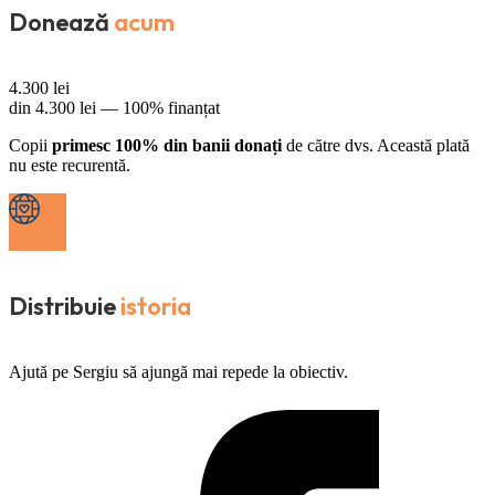
Donează
acum
4.300
lei
din
4.300
lei —
100% finanțat
Copii
primesc 100% din banii donați
de către dvs. Această plată
nu este recurentă.
Distribuie
istoria
Ajută pe Sergiu să ajungă mai repede la obiectiv.