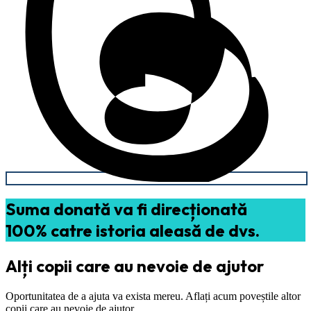
Suma donată va fi direcționată
100% catre istoria aleasă de dvs.
Alți copii care au nevoie de ajutor
Oportunitatea de a ajuta va exista mereu. Aflați acum poveștile altor
copii care au nevoie de ajutor