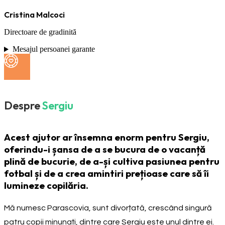
Cristina Malcoci
Directoare de gradinită
Mesajul persoanei garante
Despre
Sergiu
Acest ajutor ar însemna enorm pentru Sergiu,
oferindu-i șansa de a se bucura de o vacanță
plină de bucurie, de a-și cultiva pasiunea pentru
fotbal și de a crea amintiri prețioase care să îi
lumineze copilăria.
Mă numesc Parascovia, sunt divorțată, crescând singură
patru copii minunați, dintre care Sergiu este unul dintre ei.