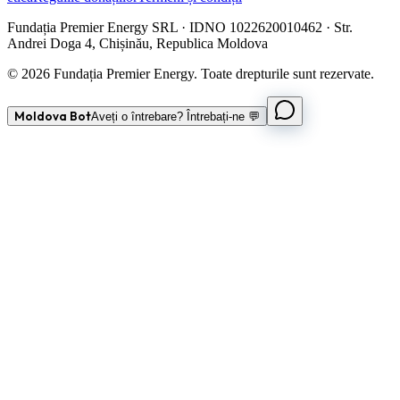
Fundația Premier Energy SRL · IDNO 1022620010462 · Str.
Andrei Doga 4, Chișinău, Republica Moldova
© 2026 Fundația Premier Energy. Toate drepturile sunt rezervate.
Moldova Bot
Aveți o întrebare? Întrebați-ne 💬