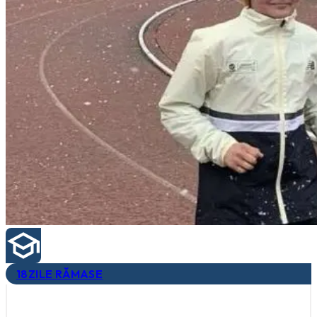
18
ZILE RĂMASE