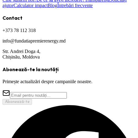
ajutor
Calculator impact
Blog
Întrebări frecvente
Contact
+373 78 112 318
info@fundatiapremierenergy.md
Str. Andrei Doga 4,
Chișinău, Moldova
Abonează-te la noutăți
Primește actualizări despre campaniile noastre.
Abonează-te