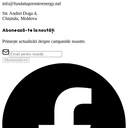
info@fundatiapremierenergy.md
Str. Andrei Doga 4,
Chișinău, Moldova
Abonează-te la noutăți
Primește actualizări despre campaniile noastre.
Abonează-te