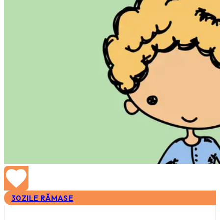
30
ZILE RĂMASE