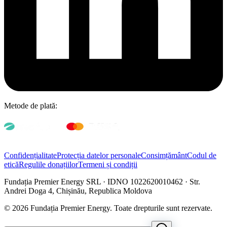
Metode de plată:
Confidențialitate
Protecția datelor personale
Consimțământ
Codul de
etică
Regulile donațiilor
Termeni și condiții
Fundația Premier Energy SRL · IDNO 1022620010462 · Str.
Andrei Doga 4, Chișinău, Republica Moldova
© 2026 Fundația Premier Energy. Toate drepturile sunt rezervate.