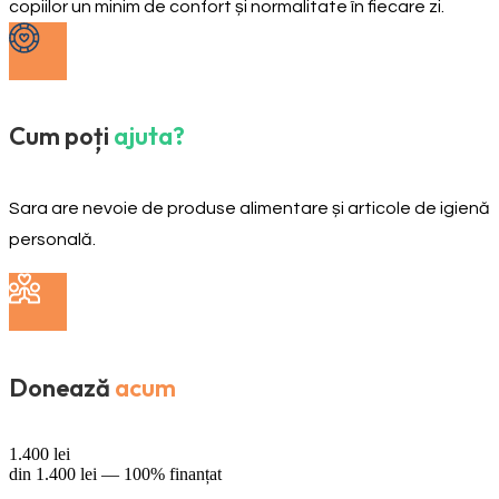
copiilor un minim de confort și normalitate în fiecare zi.
Cum poți
ajuta?
Sara are nevoie de produse alimentare și articole de igienă
personală.
Donează
acum
1.400
lei
din
1.400
lei —
100% finanțat