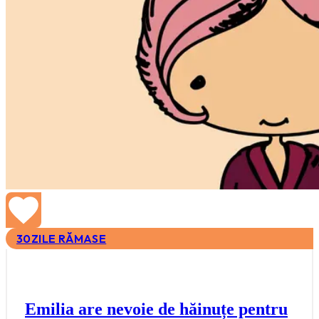
30
ZILE RĂMASE
Emilia are nevoie de hăinuțe pentru