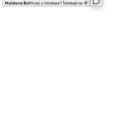
Moldova Bot
Aveți o întrebare? Întrebați-ne 💬