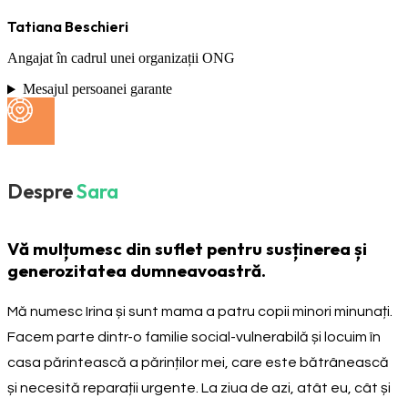
Tatiana Beschieri
Angajat în cadrul unei organizații ONG
Mesajul persoanei garante
Despre
Sara
Vă mulțumesc din suflet pentru susținerea și
generozitatea dumneavoastră.
Mă numesc Irina și sunt mama a patru copii minori minunați.
Facem parte dintr-o familie social-vulnerabilă și locuim în
casa părintească a părinților mei, care este bătrânească
și necesită reparații urgente. La ziua de azi, atât eu, cât și