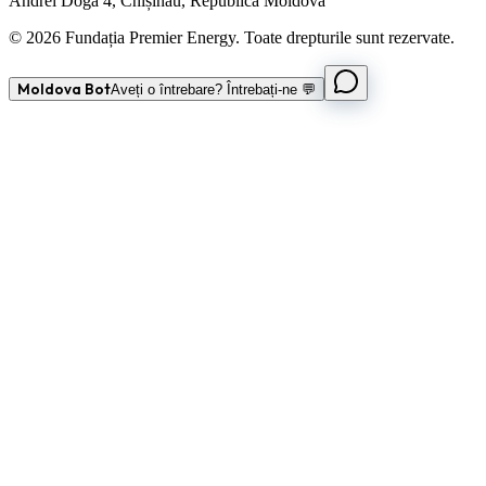
Andrei Doga 4, Chișinău, Republica Moldova
© 2026 Fundația Premier Energy. Toate drepturile sunt rezervate.
Moldova Bot
Aveți o întrebare? Întrebați-ne 💬