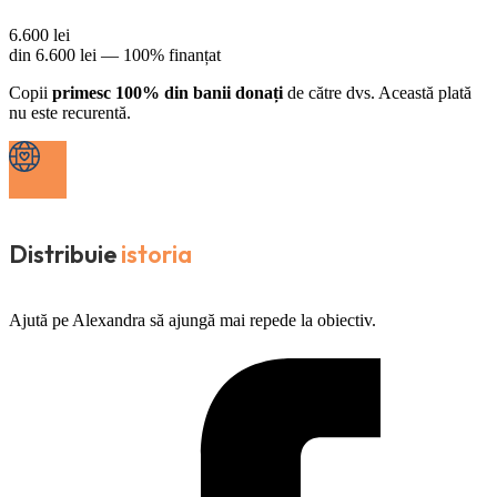
6.600
lei
din
6.600
lei —
100% finanțat
Copii
primesc 100% din banii donați
de către dvs. Această plată
nu este recurentă.
Distribuie
istoria
Ajută pe Alexandra să ajungă mai repede la obiectiv.