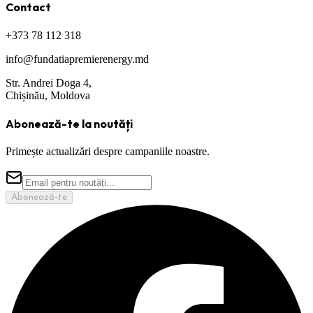
Contact
+373 78 112 318
info@fundatiapremierenergy.md
Str. Andrei Doga 4,
Chișinău, Moldova
Abonează-te la noutăți
Primește actualizări despre campaniile noastre.
Abonează-te