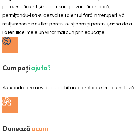
parcurs eficient și ne-ar ușura povara financiară,
permițându-i să-și dezvolte talentul fără întreruperi. Vă
mulțumesc din suflet pentru susținere și pentru șansa de a-
i oferi fiicei mele un viitor mai bun prin educație.
Cum poți
ajuta?
Alexandra are nevoie de achitarea orelor de limba engleză
Donează
acum