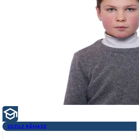
20
ZILE RĂMASE