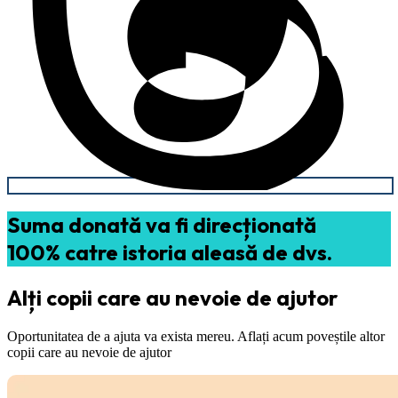
Suma donată va fi direcționată
100% catre istoria aleasă de dvs.
Alți copii care au nevoie de ajutor
Oportunitatea de a ajuta va exista mereu. Aflați acum poveștile altor
copii care au nevoie de ajutor