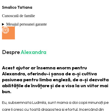
Smalico Tatiana
Cunoscută de familie
Mesajul persoanei garante
Despre
Alexandra
Acest ajutor ar însemna enorm pentru
Alexandra, oferindu-i șansa de a-și cultiva
pasiunea pentru limba engleză, de a-și dezvolta
abilitățile de învățare și de a visa la un viitor mai
bun.
Eu, subsemnata Ludmila, sunt mama a doi copii minunați pe
care îi cresc cu toată dragostea și efortul, încercând din