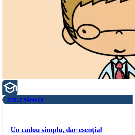
21
ZILE RĂMASE
Un cadou simplu, dar esențial