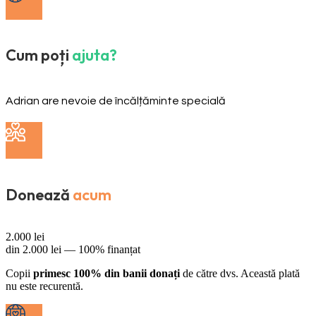
Cum poți
ajuta?
Adrian are nevoie de încălțăminte specială
Donează
acum
2.000
lei
din
2.000
lei —
100% finanțat
Copii
primesc 100% din banii donați
de către dvs. Această plată
nu este recurentă.