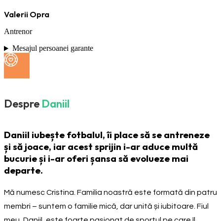
Valerii Opra
Antrenor
Mesajul persoanei garante
Despre
Daniil
Daniil iubește fotbalul, îi place să se antreneze
și să joace, iar acest sprijin i-ar aduce multă
bucurie și i-ar oferi șansa să evolueze mai
departe.
Mă numesc Cristina. Familia noastră este formată din patru
membri – suntem o familie mică, dar unită și iubitoare. Fiul
meu, Daniil, este foarte pasionat de sportul pe care îl