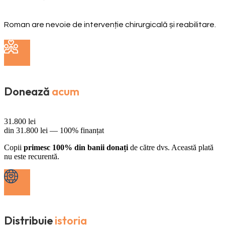
Roman are nevoie de intervenție chirurgicală și reabilitare.
Donează
acum
31.800
lei
din
31.800
lei —
100% finanțat
Copii
primesc 100% din banii donați
de către dvs. Această plată
nu este recurentă.
Distribuie
istoria