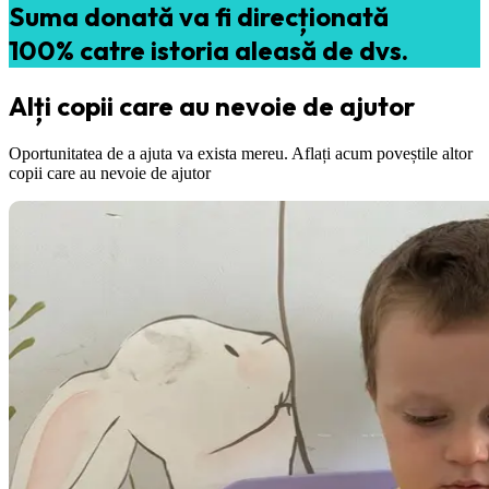
Suma donată va fi direcționată
100% catre istoria aleasă de dvs.
Alți copii care au nevoie de ajutor
Oportunitatea de a ajuta va exista mereu. Aflați acum poveștile altor
copii care au nevoie de ajutor