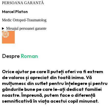
PERSOANA GARANTĂ
Marcel Platon
Medic Ortoped-Traumatolog
Mesajul persoanei garante
Despre
Roman
Orice ajutor pe care îl puteți oferi va fi extrem
de valoros și apreciat din toată inima. Vă
mulțumesc din suflet pentru înțelegere și pentru
gândurile bune pe care le-ați dedicat familiei
noastre. Împreună, putem face o diferență
semnificativă în viața acestui copil minunat.