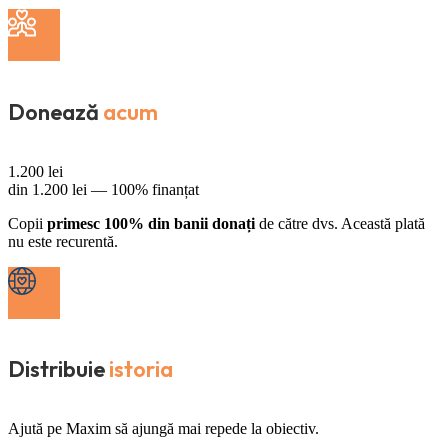
Donează
acum
1.200
lei
din
1.200
lei —
100% finanțat
Copii
primesc 100% din banii donați
de către dvs. Această plată
nu este recurentă.
Distribuie
istoria
Ajută pe Maxim să ajungă mai repede la obiectiv.