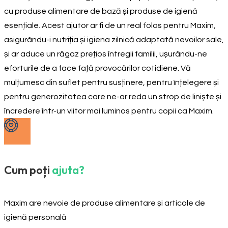
cu produse alimentare de bază și produse de igienă
esențiale. Acest ajutor ar fi de un real folos pentru Maxim,
asigurându-i nutriția și igiena zilnică adaptată nevoilor sale,
și ar aduce un răgaz prețios întregii familii, ușurându-ne
eforturile de a face față provocărilor cotidiene. Vă
mulțumesc din suflet pentru susținere, pentru înțelegere și
pentru generozitatea care ne-ar reda un strop de liniște și
încredere într-un viitor mai luminos pentru copii ca Maxim.
Cum poți
ajuta?
Maxim are nevoie de produse alimentare și articole de
igienă personală