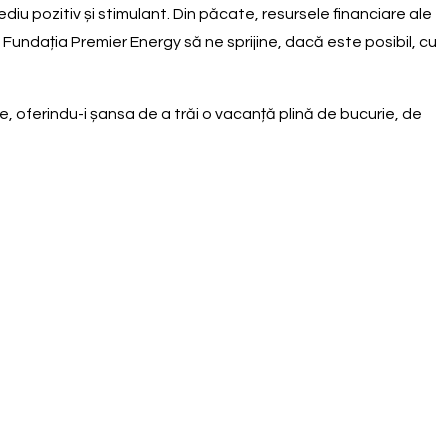
diu pozitiv și stimulant. Din păcate, resursele financiare ale
 Fundația Premier Energy să ne sprijine, dacă este posibil, cu
 oferindu-i șansa de a trăi o vacanță plină de bucurie, de