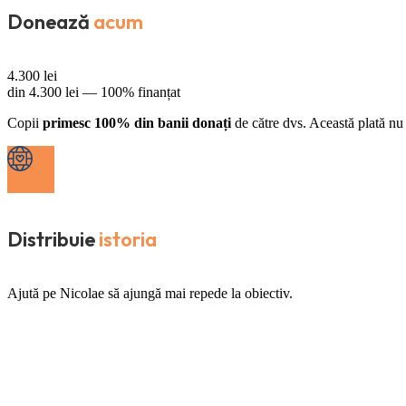
Donează
acum
4.300
lei
din
4.300
lei —
100% finanțat
Copii
primesc 100% din banii donați
de către dvs. Această plată nu 
Distribuie
istoria
Ajută pe Nicolae să ajungă mai repede la obiectiv.