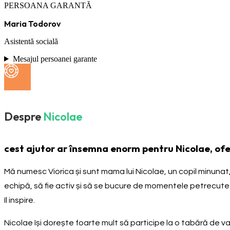
PERSOANA GARANTĂ
Maria Todorov
Asistentă socială
Mesajul persoanei garante
Despre
Nicolae
cest ajutor ar însemna enorm pentru Nicolae, ofer
Mă numesc Viorica și sunt mama lui Nicolae, un copil minunat, p
echipă, să fie activ și să se bucure de momentele petrecute a
îl inspire.
Nicolae își dorește foarte mult să participe la o tabără de var