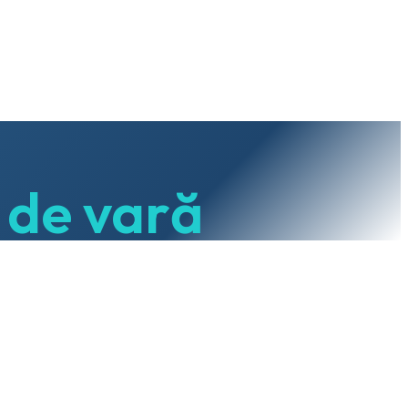
 de vară