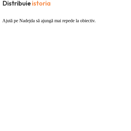
Distribuie
istoria
Ajută pe Nadejda să ajungă mai repede la obiectiv.