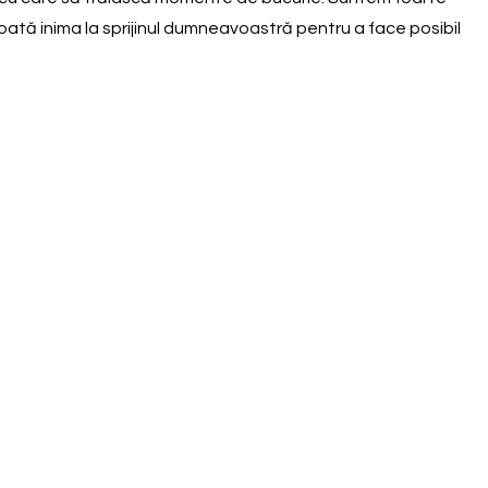
ată inima la sprijinul dumneavoastră pentru a face posibil