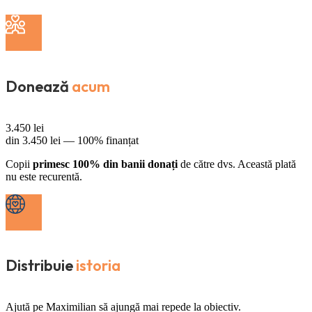
Donează
acum
3.450
lei
din
3.450
lei —
100% finanțat
Copii
primesc 100% din banii donați
de către dvs. Această plată
nu este recurentă.
Distribuie
istoria
Ajută pe Maximilian să ajungă mai repede la obiectiv.