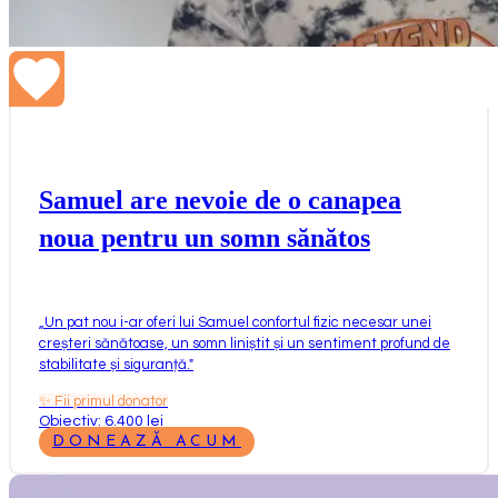
Samuel are nevoie de o canapea
noua pentru un somn sănătos
„
Un pat nou i-ar oferi lui Samuel confortul fizic necesar unei
creșteri sănătoase, un somn liniștit și un sentiment profund de
stabilitate și siguranță.
"
✨
Fii primul donator
Obiectiv: 6.400 lei
DONEAZĂ ACUM