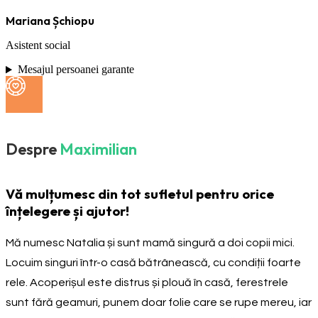
Mariana Șchiopu
Asistent social
Mesajul persoanei garante
Despre
Maximilian
Vă mulțumesc din tot sufletul pentru orice
înțelegere și ajutor!
Mă numesc Natalia și sunt mamă singură a doi copii mici.
Locuim singuri într-o casă bătrânească, cu condiții foarte
rele. Acoperișul este distrus și plouă în casă, ferestrele
sunt fără geamuri, punem doar folie care se rupe mereu, iar