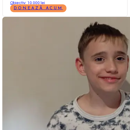
Obiectiv: 10.000 lei
DONEAZĂ ACUM