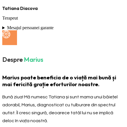
Tatiana Diacova
Terapeut
Mesajul persoanei garante
Despre
Marius
Marius poate beneficia de o viață mai bună și
mai fericită grație eforturilor noastre.
Bună ziua! Mă numesc Tatiana și sunt mama unui băiețel
adorabil, Marius, diagnosticat cu tulburare din spectrul
autist. Îl cresc singură, deoarece tatăl lui nu se implică
deloc în viața noastră.