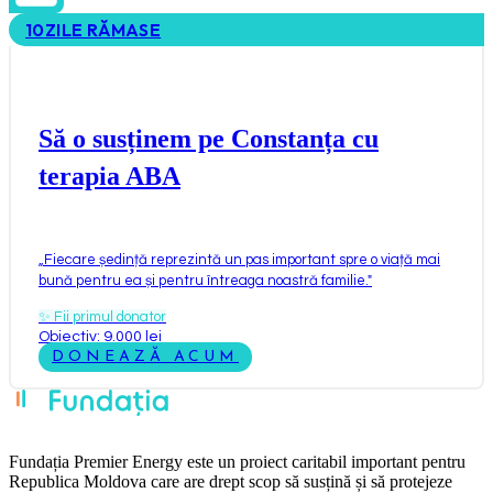
10
ZILE RĂMASE
Să o susținem pe Constanța cu
terapia ABA
„
Fiecare ședință reprezintă un pas important spre o viață mai
bună pentru ea și pentru întreaga noastră familie.
"
✨
Fii primul donator
Obiectiv: 9.000 lei
DONEAZĂ ACUM
Fundația Premier Energy este un proiect caritabil important pentru
Republica Moldova care are drept scop să susțină și să protejeze