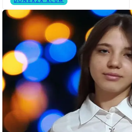
DONEAZĂ ACUM