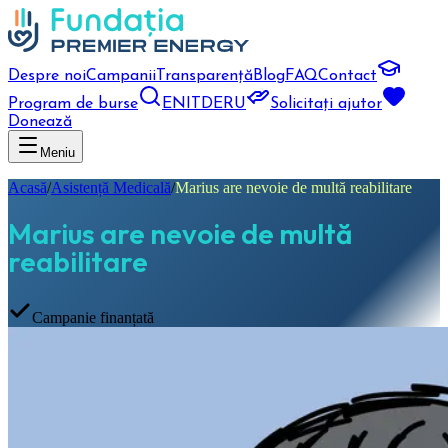
Despre noi
Campanii
Transparență
Blog
FAQ
Contact
Program de burse
EN
IT
DE
RU
Solicitați ajutor
Donează
Meniu
Acasă
/
Asistență Medicală
/
Marius are nevoie de multă reabilitare
Marius are nevoie de multă
reabilitare
Campanie finanțată