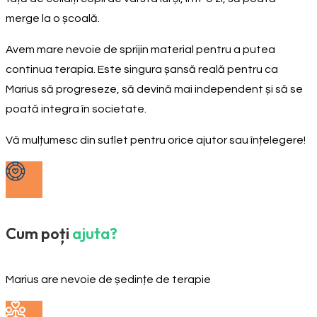
merge la o școală.
Avem mare nevoie de sprijin material pentru a putea
continua terapia. Este singura șansă reală pentru ca
Marius să progreseze, să devină mai independent și să se
poată integra în societate.
Vă mulțumesc din suflet pentru orice ajutor sau înțelegere!
Cum poți
ajuta?
Marius are nevoie de ședințe de terapie