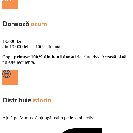
Donează
acum
19.000
lei
din
19.000
lei —
100% finanțat
Copii
primesc 100% din banii donați
de către dvs. Această plată
nu este recurentă.
Distribuie
istoria
Ajută pe Marius să ajungă mai repede la obiectiv.