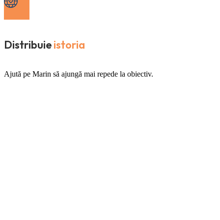
Distribuie
istoria
Ajută pe Marin să ajungă mai repede la obiectiv.