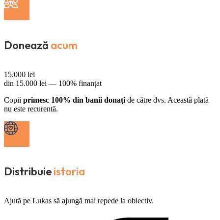
Donează
acum
15.000
lei
din
15.000
lei —
100% finanțat
Copii
primesc 100% din banii donați
de către dvs. Această plată
nu este recurentă.
Distribuie
istoria
Ajută pe Lukas să ajungă mai repede la obiectiv.