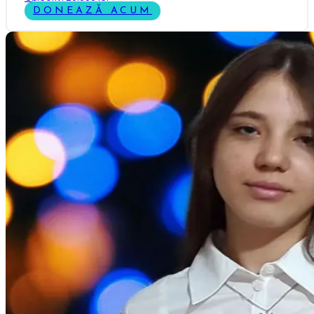
DONEAZĂ ACUM