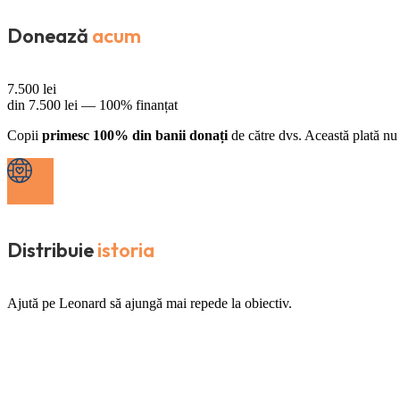
Donează
acum
7.500
lei
din
7.500
lei —
100% finanțat
Copii
primesc 100% din banii donați
de către dvs. Această plată nu 
Distribuie
istoria
Ajută pe Leonard să ajungă mai repede la obiectiv.