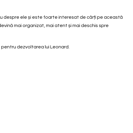
eu despre ele și este foarte interesat de cărți pe această
 devină mai organizat, mai atent și mai deschis spre
 pentru dezvoltarea lui Leonard.