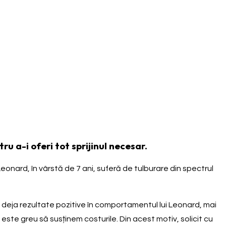
u a-i oferi tot sprijinul necesar.
Leonard, în vârstă de 7 ani, suferă de tulburare din spectrul
t deja rezultate pozitive în comportamentul lui Leonard, mai
este greu să susținem costurile. Din acest motiv, solicit cu