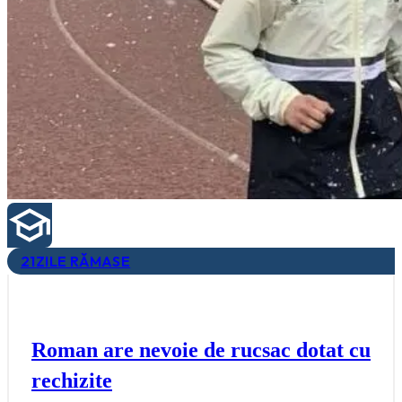
21
ZILE RĂMASE
Roman are nevoie de rucsac dotat cu
rechizite