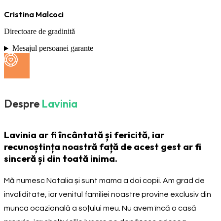
Cristina Malcoci
Directoare de gradinită
Mesajul persoanei garante
Despre
Lavinia
Lavinia ar fi încântată și fericită, iar
recunoștința noastră față de acest gest ar fi
sinceră și din toată inima.
Mă numesc Natalia și sunt mama a doi copii. Am grad de
invaliditate, iar venitul familiei noastre provine exclusiv din
munca ocazională a soțului meu. Nu avem încă o casă