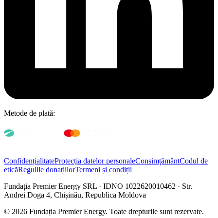
Metode de plată:
Confidențialitate
Protecția datelor personale
Consimțământ
Codul de
etică
Regulile donațiilor
Termeni și condiții
Fundația Premier Energy SRL · IDNO 1022620010462 · Str.
Andrei Doga 4, Chișinău, Republica Moldova
© 2026 Fundația Premier Energy. Toate drepturile sunt rezervate.