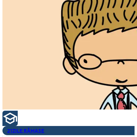
21
ZILE RĂMASE