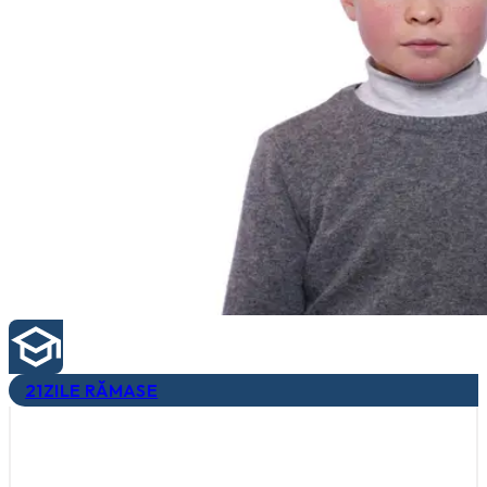
21
ZILE RĂMASE