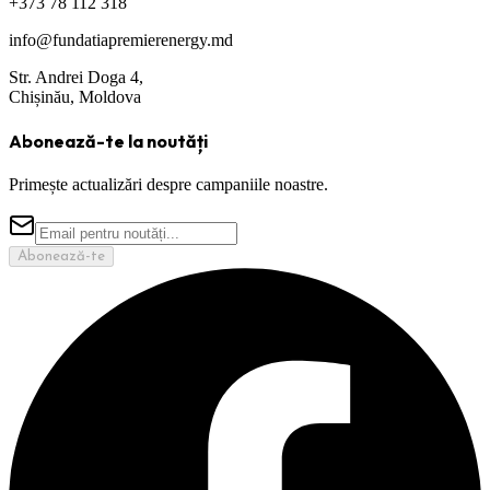
+373 78 112 318
info@fundatiapremierenergy.md
Str. Andrei Doga 4,
Chișinău, Moldova
Abonează-te la noutăți
Primește actualizări despre campaniile noastre.
Abonează-te