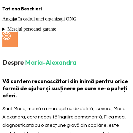
Tatiana Beschieri
Angajat în cadrul unei organizații ONG
Mesajul persoanei garante
Despre
Maria-Alexandra
Vă suntem recunoscători din inimă pentru orice
formă de ajutor și susținere pe care ne-o puteți
oferi.
Sunt Maria, mamă a unui copil cu dizabilități severe, Maria-
Alexandra, care necesită îngrijire permanentă. Fiica mea,
diagnosticată cu o afecțiune gravă din copilărie, este