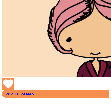
28
ZILE RĂMASE