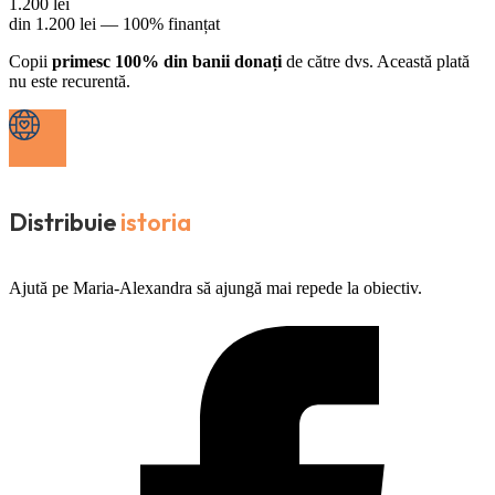
1.200
lei
din
1.200
lei —
100% finanțat
Copii
primesc 100% din banii donați
de către dvs. Această plată
nu este recurentă.
Distribuie
istoria
Ajută pe Maria-Alexandra să ajungă mai repede la obiectiv.