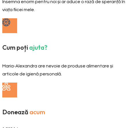
însemna enorm pentru noi și ar aduce o rază de speranță în
viața fiicei mele.
Cum poți
ajuta?
Maria-Alexandra are nevoie de produse alimentare și
articole de igienă personală.
Donează
acum