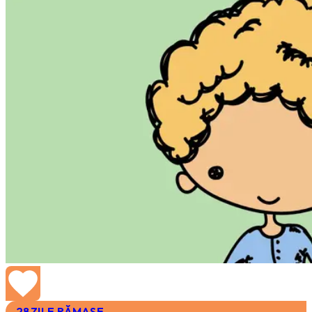
28
ZILE RĂMASE