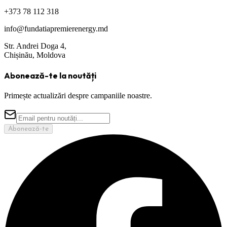
+373 78 112 318
info@fundatiapremierenergy.md
Str. Andrei Doga 4,
Chișinău, Moldova
Abonează-te la noutăți
Primește actualizări despre campaniile noastre.
Abonează-te