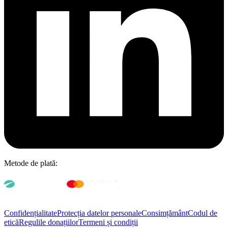
Metode de plată:
Confidențialitate
Protecția datelor personale
Consimțământ
Codul de
etică
Regulile donațiilor
Termeni și condiții