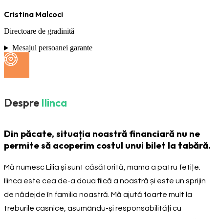
Cristina Malcoci
Directoare de gradinită
Mesajul persoanei garante
Despre
Ilinca
Din păcate, situația noastră financiară nu ne
permite să acoperim costul unui bilet la tabără.
Mă numesc Lilia și sunt căsătorită, mama a patru fetițe.
Ilinca este cea de-a doua fiică a noastră și este un sprijin
de nădejde în familia noastră. Mă ajută foarte mult la
treburile casnice, asumându-și responsabilități cu