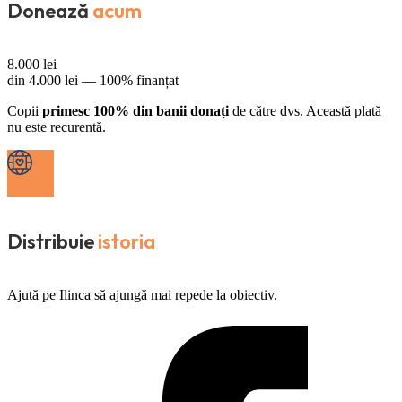
Donează
acum
8.000
lei
din
4.000
lei —
100% finanțat
Copii
primesc 100% din banii donați
de către dvs. Această plată
nu este recurentă.
Distribuie
istoria
Ajută pe Ilinca să ajungă mai repede la obiectiv.