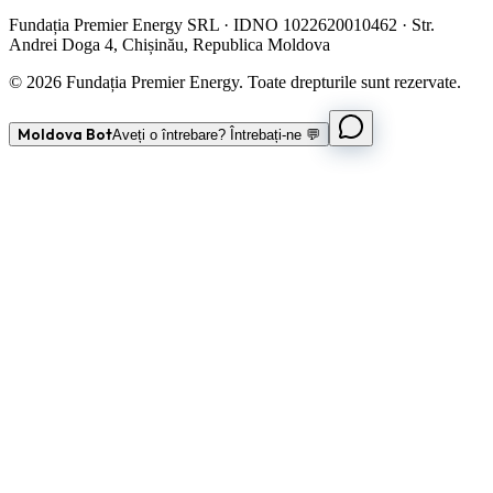
Fundația Premier Energy SRL · IDNO 1022620010462 · Str.
Andrei Doga 4, Chișinău, Republica Moldova
© 2026 Fundația Premier Energy. Toate drepturile sunt rezervate.
Moldova Bot
Aveți o întrebare? Întrebați-ne 💬