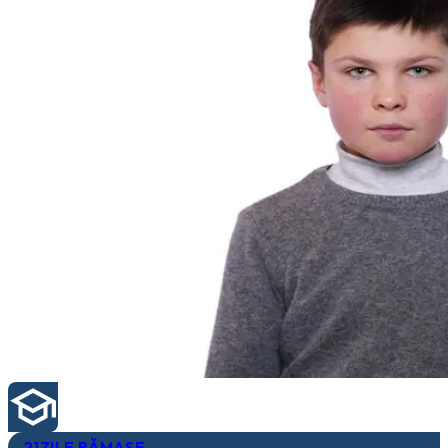
21
ZILE RĂMASE