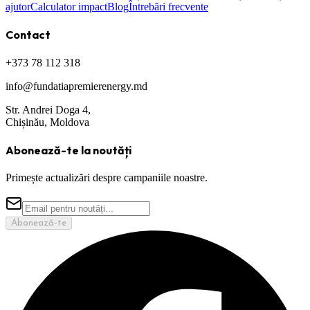
ajutor
Calculator impact
Blog
Întrebări frecvente
Contact
+373 78 112 318
info@fundatiapremierenergy.md
Str. Andrei Doga 4,
Chișinău, Moldova
Abonează-te la noutăți
Primește actualizări despre campaniile noastre.
Abonează-te