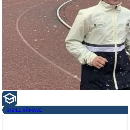
21
ZILE RĂMASE