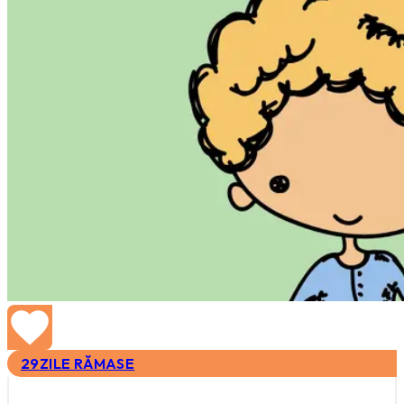
29
ZILE RĂMASE