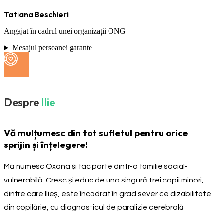
Tatiana Beschieri
Angajat în cadrul unei organizații ONG
Mesajul persoanei garante
Despre
Ilie
Vă mulțumesc din tot sufletul pentru orice
sprijin și înțelegere!
Mă numesc Oxana și fac parte dintr-o familie social-
vulnerabilă. Cresc și educ de una singură trei copii minori,
dintre care Ilieș, este încadrat în grad sever de dizabilitate
din copilărie, cu diagnosticul de paralizie cerebrală