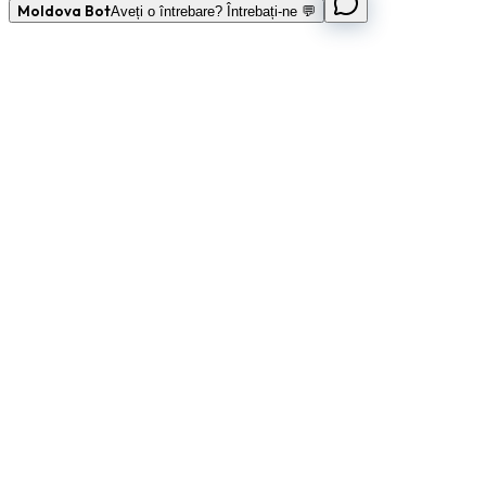
Moldova Bot
Aveți o întrebare? Întrebați-ne 💬