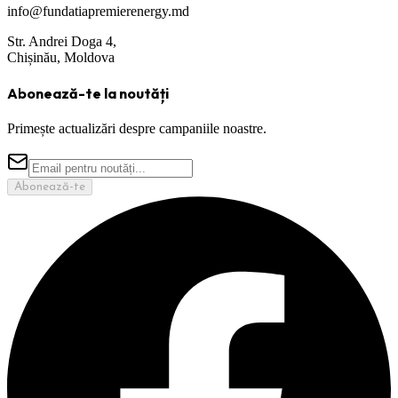
info@fundatiapremierenergy.md
Str. Andrei Doga 4,
Chișinău, Moldova
Abonează-te la noutăți
Primește actualizări despre campaniile noastre.
Abonează-te