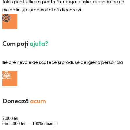
folos pentru Ilieș și pentru întreaga familie, oferindu-ne un
pic de liniște și demnitate în fiecare zi.
Cum poți
ajuta?
Ilie are nevoie de scutece și produse de igienă personală
Donează
acum
2.000
lei
din
2.000
lei —
100% finanțat