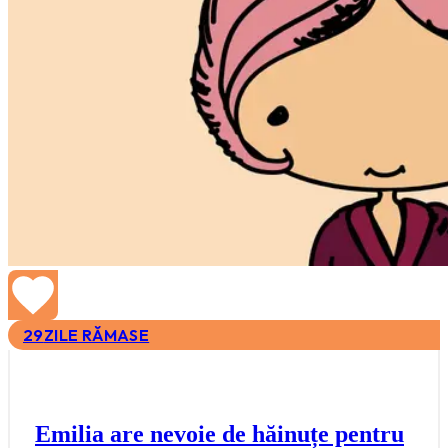
29
ZILE RĂMASE
Emilia are nevoie de hăinuțe pentru