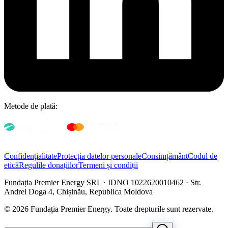
Metode de plată:
Confidențialitate
Protecția datelor personale
Consimțământ
Codul de
etică
Regulile donațiilor
Termeni și condiții
Fundația Premier Energy SRL · IDNO 1022620010462 · Str.
Andrei Doga 4, Chișinău, Republica Moldova
© 2026 Fundația Premier Energy. Toate drepturile sunt rezervate.