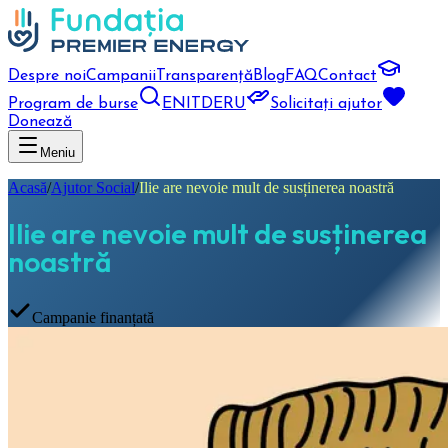
Despre noi
Campanii
Transparență
Blog
FAQ
Contact
Program de burse
EN
IT
DE
RU
Solicitați ajutor
Donează
Meniu
Acasă
/
Ajutor Social
/
Ilie are nevoie mult de susținerea noastră
Ilie are nevoie mult de susținerea
noastră
Campanie finanțată