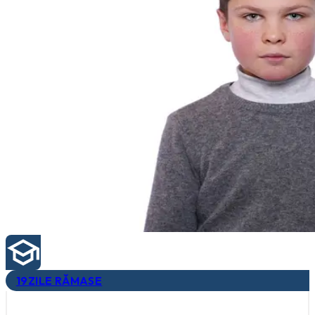
19
ZILE RĂMASE