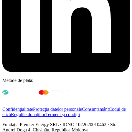
Metode de plată:
Confidențialitate
Protecția datelor personale
Consimțământ
Codul de
etică
Regulile donațiilor
Termeni și condiții
Fundația Premier Energy SRL · IDNO 1022620010462 · Str.
Andrei Doga 4, Chișinău, Republica Moldova