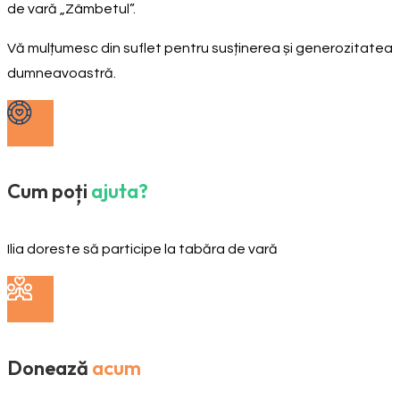
de vară „Zâmbetul”.
Vă mulțumesc din suflet pentru susținerea și generozitatea
dumneavoastră.
Cum poți
ajuta?
Ilia doreste să participe la tabăra de vară
Donează
acum