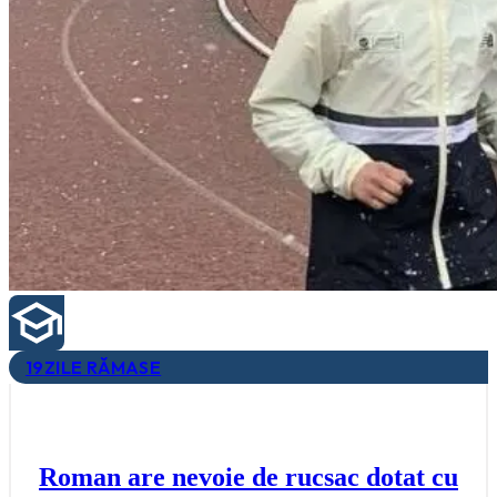
19
ZILE RĂMASE
Roman are nevoie de rucsac dotat cu