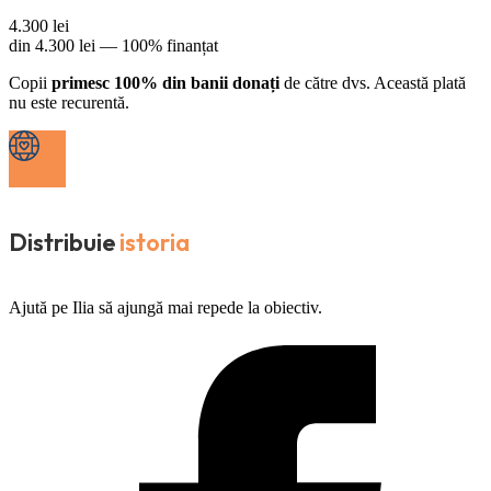
4.300
lei
din
4.300
lei —
100% finanțat
Copii
primesc 100% din banii donați
de către dvs. Această plată
nu este recurentă.
Distribuie
istoria
Ajută pe Ilia să ajungă mai repede la obiectiv.