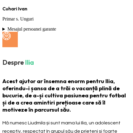
Cuhari Ivan
Primar s. Unguri
Mesajul persoanei garante
Despre
Ilia
Acest ajutor ar însemna enorm pentru Ilia,
oferindu-i șansa de a trăi o vacanță plină de
bucurie, de a-și cultiva pasiunea pentru fotbal
și de a crea amintiri prețioase care să îl
motiveze în parcursul său.
Mă numesc Liudmila și sunt mama lui Ilia, un adolescent
receptiv, respectat în grupul său de prieteni și foarte