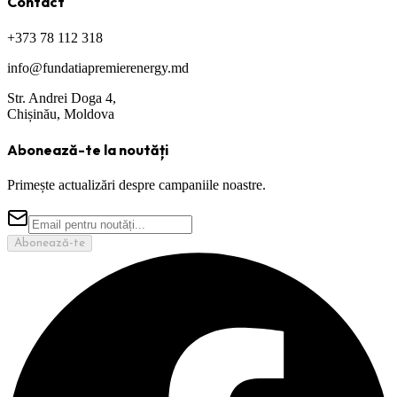
Contact
+373 78 112 318
info@fundatiapremierenergy.md
Str. Andrei Doga 4,
Chișinău, Moldova
Abonează-te la noutăți
Primește actualizări despre campaniile noastre.
Abonează-te