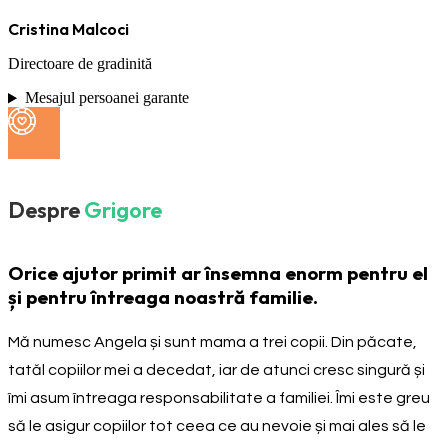
Cristina Malcoci
Directoare de gradinită
Mesajul persoanei garante
Despre
Grigore
Orice ajutor primit ar însemna enorm pentru el
și pentru întreaga noastră familie.
Mă numesc Angela și sunt mama a trei copii. Din păcate,
tatăl copiilor mei a decedat, iar de atunci cresc singură și
îmi asum întreaga responsabilitate a familiei. Îmi este greu
să le asigur copiilor tot ceea ce au nevoie și mai ales să le