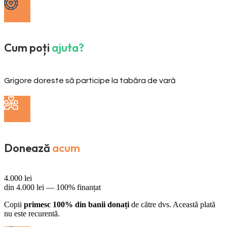
Cum poți
ajuta?
Grigore doreste să participe la tabăra de vară
Donează
acum
4.000
lei
din
4.000
lei —
100% finanțat
Copii
primesc 100% din banii donați
de către dvs. Această plată
nu este recurentă.