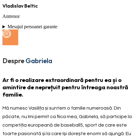
Vladislav Beltic
Antrenor
Mesajul persoanei garante
Despre
Gabriela
Ar fi o realizare extraordinară pentru ea și o
amintire de neprețuit pentru întreaga noastră
familie.
Mă numesc Vasilița și suntem o familie numeroasă. Din
păcate, nu îmi permit ca fiica mea, Gabriela, să participe la
competiția europeană de baseball5, sport de care este
foarte pasionată și la care își dorește enorm să ajungă. Eu