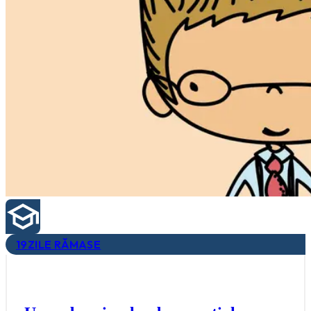
19
ZILE RĂMASE