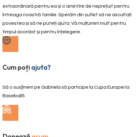
extraordinară pentru ea și o amintire de neprețuit pentru
întreaga noastră familie. Sperăm din suflet să ne ascultați
povestea și să ne puteți ajuta. Vă mulțumim mult pentru
timpul acordat și pentru înțelegere.
Cum poți
ajuta?
Să o susţinem pe Gabriela să participe la Cupa Europei la
Baseball5
Donează
acum