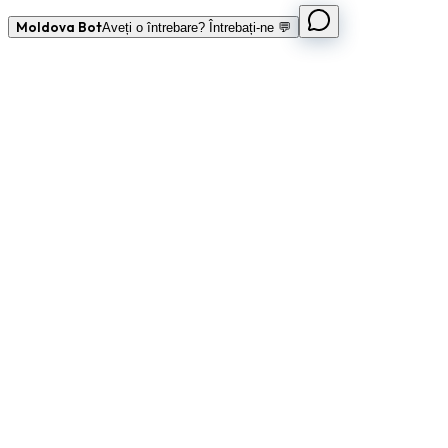
Moldova Bot
Aveți o întrebare? Întrebați-ne 💬