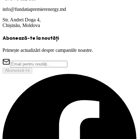
info@fundatiapremierenergy.md
Str. Andrei Doga 4,
Chișinău, Moldova
Abonează-te la noutăți
Primește actualizări despre campaniile noastre.
Abonează-te