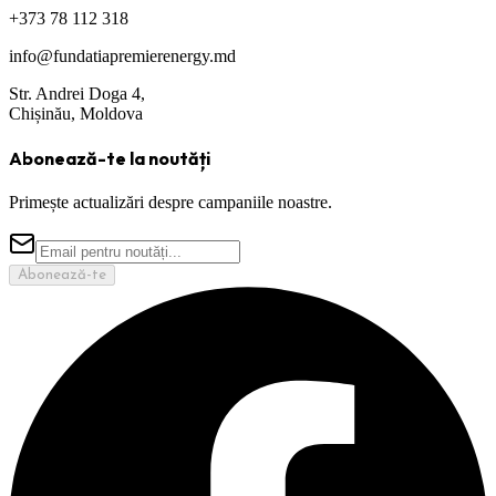
+373 78 112 318
info@fundatiapremierenergy.md
Str. Andrei Doga 4,
Chișinău, Moldova
Abonează-te la noutăți
Primește actualizări despre campaniile noastre.
Abonează-te