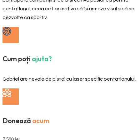
pentatlonul, ceea ce l-ar motiva să își urmeze visul și să se
dezvolte ca sportiv.
Cum poți
ajuta?
Gabriel are nevoie de pistol cu laser specific pentatlonului.
Donează
acum
7.500
lei