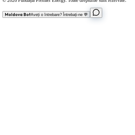
© 2026 Fundația Premier Energy. Toate drepturile sunt rezervate.
Moldova Bot
Aveți o întrebare? Întrebați-ne 💬