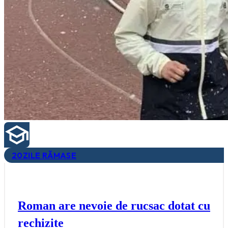
20
ZILE RĂMASE
Roman are nevoie de rucsac dotat cu
rechizite