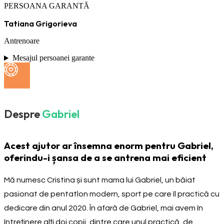
PERSOANA GARANTĂ
Tatiana Grigorieva
Antrenoare
Mesajul persoanei garante
Despre
Gabriel
Acest ajutor ar însemna enorm pentru Gabriel,
oferindu-i șansa de a se antrena mai eficient
Mă numesc Cristina și sunt mama lui Gabriel, un băiat
pasionat de pentatlon modern, sport pe care îl practică cu
dedicare din anul 2020. În afară de Gabriel, mai avem în
întreținere alți doi copii, dintre care unul practică, de