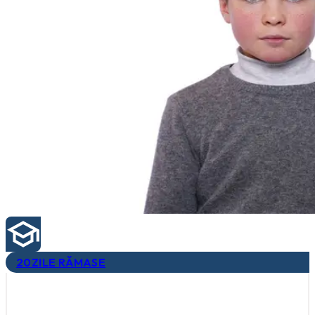
20
ZILE RĂMASE