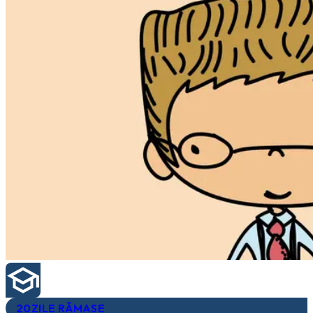
20
ZILE RĂMASE