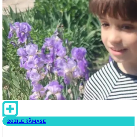
20
ZILE RĂMASE