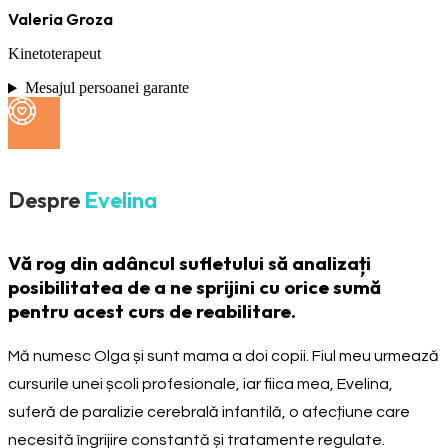
Valeria Groza
Kinetoterapeut
Mesajul persoanei garante
Despre
Evelina
Vă rog din adâncul sufletului să analizați
posibilitatea de a ne sprijini cu orice sumă
pentru acest curs de reabilitare.
Mă numesc Olga și sunt mama a doi copii. Fiul meu urmează
cursurile unei școli profesionale, iar fiica mea, Evelina,
suferă de paralizie cerebrală infantilă, o afecțiune care
necesită îngrijire constantă și tratamente regulate.