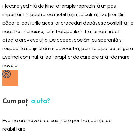
Fiecare ședință de kinetoterapie reprezintă un pas
important în păstrarea mobilității și a calității vieții ei. Din
păcate, costurile acestor proceduri depășesc posibilitățile
noastre financiare, iar întreruperile în tratament îi pot
afecta grav evoluția. De aceea, apelăm cu speranță și
respect la sprijinul dumneavoastră, pentru a putea asigura
Evelinei continuitatea terapiilor de care are atât de mare
nevoie.
Cum poți
ajuta?
Evelina are nevoie de susținere pentru ședințe de
reabilitare