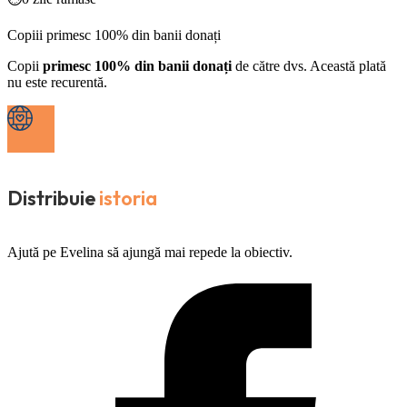
Copiii primesc 100% din banii donați
Copii
primesc 100% din banii donați
de către dvs. Această plată
nu este recurentă.
Distribuie
istoria
Ajută pe Evelina să ajungă mai repede la obiectiv.