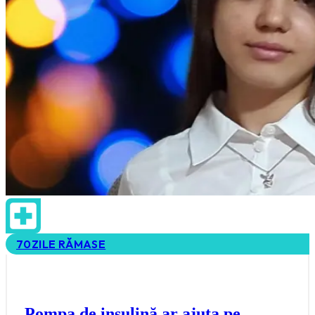
70
ZILE RĂMASE
Pompa de insulină ar ajuta pe