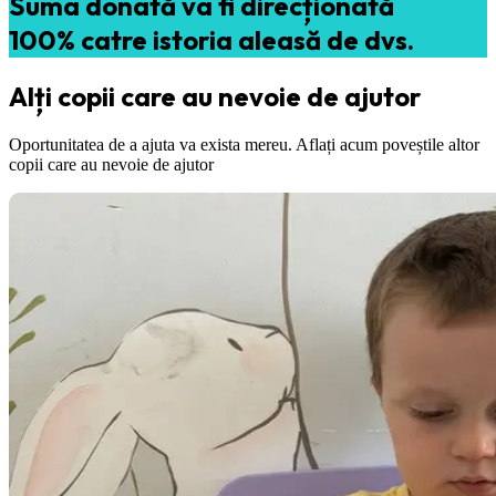
Suma donată va fi direcționată
100% catre istoria aleasă de dvs.
Alți copii care au nevoie de ajutor
Oportunitatea de a ajuta va exista mereu. Aflați acum poveștile altor
copii care au nevoie de ajutor