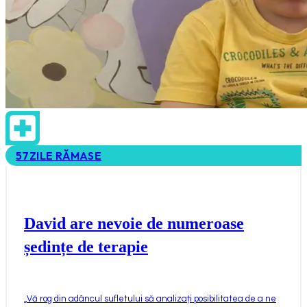
57
ZILE RĂMASE
David are nevoie de numeroase
ședințe de terapie
„
Vă rog din adâncul sufletului să analizați posibilitatea de a ne