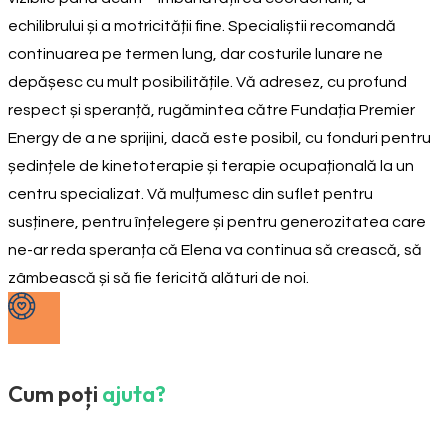
echilibrului și a motricității fine. Specialiștii recomandă
continuarea pe termen lung, dar costurile lunare ne
depășesc cu mult posibilitățile. Vă adresez, cu profund
respect și speranță, rugămintea către Fundația Premier
Energy de a ne sprijini, dacă este posibil, cu fonduri pentru
ședințele de kinetoterapie și terapie ocupațională la un
centru specializat. Vă mulțumesc din suflet pentru
susținere, pentru înțelegere și pentru generozitatea care
ne-ar reda speranța că Elena va continua să crească, să
zâmbească și să fie fericită alături de noi.
Cum poți
ajuta?