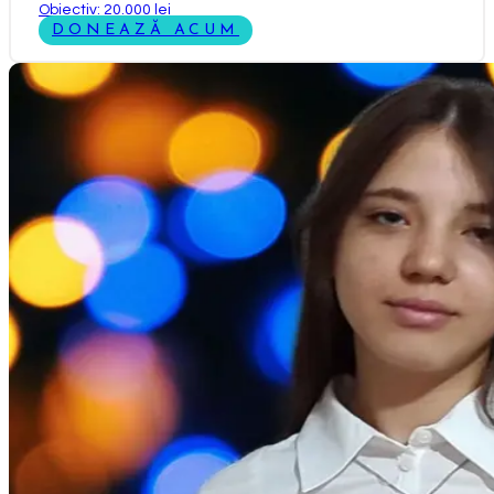
Obiectiv: 20.000 lei
DONEAZĂ ACUM