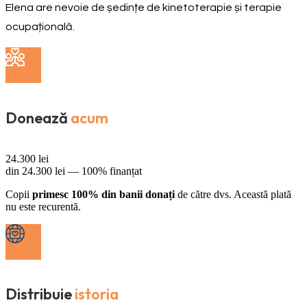
Elena are nevoie de ședințe de kinetoterapie și terapie
ocupațională.
Donează
acum
24.300
lei
din
24.300
lei —
100% finanțat
Copii
primesc 100% din banii donați
de către dvs. Această plată
nu este recurentă.
Distribuie
istoria