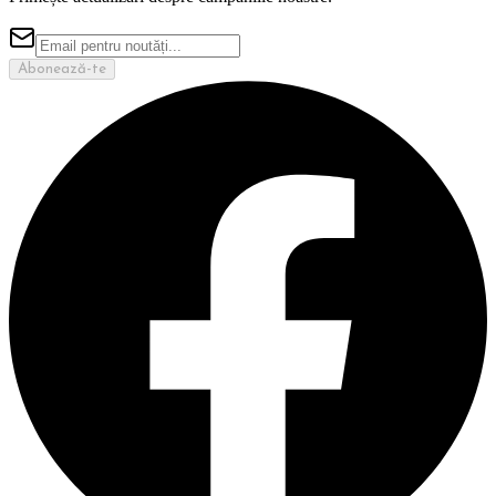
Abonează-te