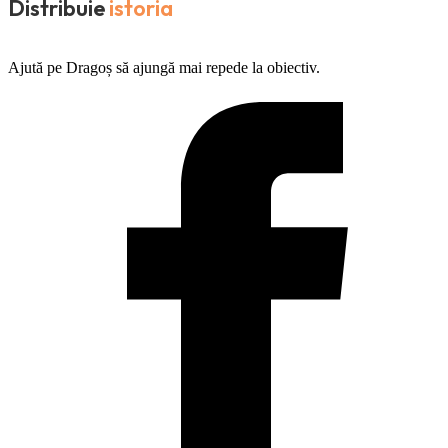
Distribuie
istoria
Ajută pe Dragoș să ajungă mai repede la obiectiv.