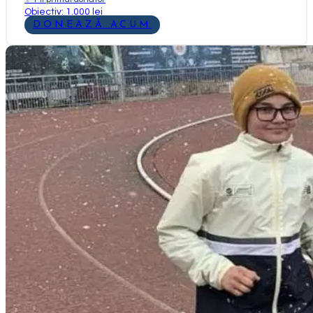
Obiectiv: 1.000 lei
DONEAZĂ ACUM