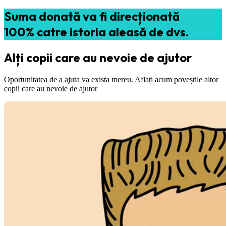
Suma donată va fi direcționată
100% catre istoria aleasă de dvs.
Alți copii care au nevoie de ajutor
Oportunitatea de a ajuta va exista mereu. Aflați acum poveștile altor
copii care au nevoie de ajutor