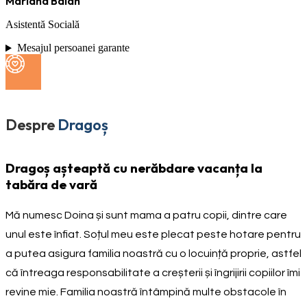
Mariana Balan
Asistentă Socială
Mesajul persoanei garante
Despre
Dragoș
Dragoș așteaptă cu nerăbdare vacanța la
tabăra de vară
Mă numesc Doina și sunt mama a patru copii, dintre care
unul este înfiat. Soțul meu este plecat peste hotare pentru
a putea asigura familia noastră cu o locuință proprie, astfel
că întreaga responsabilitate a creșterii și îngrijirii copiilor îmi
revine mie. Familia noastră întâmpină multe obstacole în