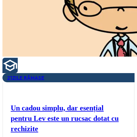
21
ZILE RĂMASE
Un cadou simplu, dar esențial
pentru Lev este un rucsac dotat cu
rechizite