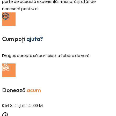
parte de această experiență minunată și atât de
necesară pentru el.
Cum poți
ajuta?
Dragoș dorește să participe la tabăra de vară
Donează
acum
0
lei
Strânși din
4.000
lei