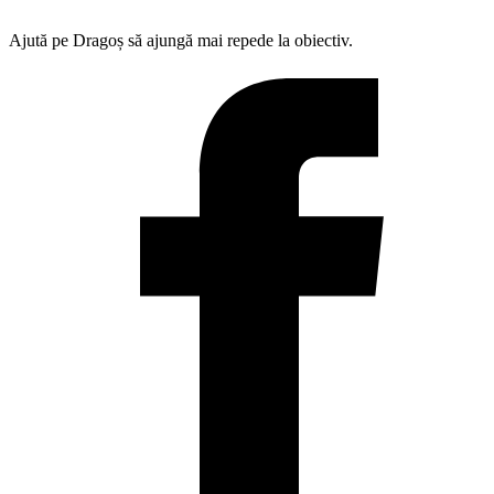
Ajută pe Dragoș să ajungă mai repede la obiectiv.