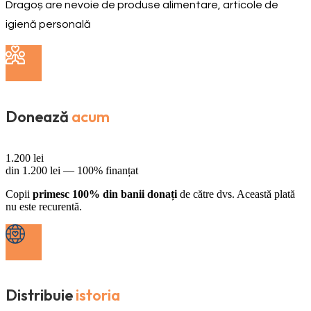
Dragoș are nevoie de produse alimentare, articole de
igienă personală
Donează
acum
1.200
lei
din
1.200
lei —
100% finanțat
Copii
primesc 100% din banii donați
de către dvs. Această plată
nu este recurentă.
Distribuie
istoria