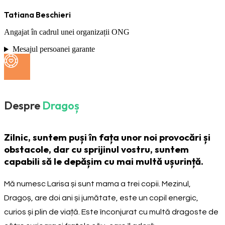
Tatiana Beschieri
Angajat în cadrul unei organizații ONG
Mesajul persoanei garante
Despre
Dragoș
Zilnic, suntem puși în fața unor noi provocări și
obstacole, dar cu sprijinul vostru, suntem
capabili să le depășim cu mai multă ușurință.
Mă numesc Larisa și sunt mama a trei copii. Mezinul,
Dragoș, are doi ani și jumătate, este un copil energic,
curios și plin de viață. Este înconjurat cu multă dragoste de