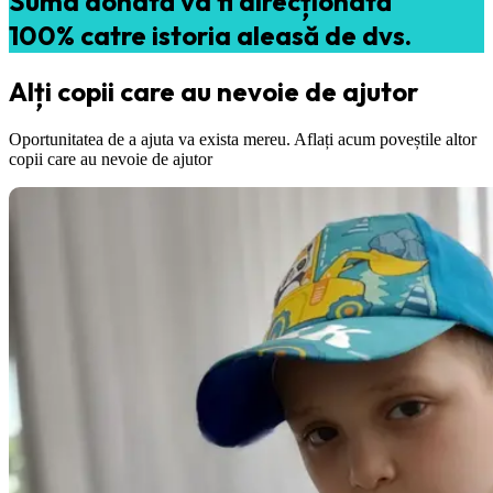
Suma donată va fi direcționată
100% catre istoria aleasă de dvs.
Alți copii care au nevoie de ajutor
Oportunitatea de a ajuta va exista mereu. Aflați acum poveștile altor
copii care au nevoie de ajutor