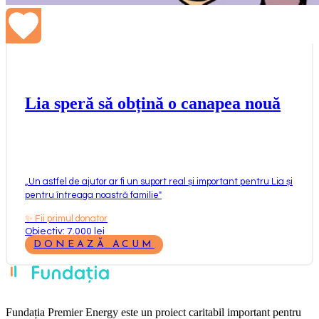
Lia speră să obțină o canapea nouă
„
Un astfel de ajutor ar fi un suport real și important pentru Lia și
pentru întreaga noastră familie
"
✨
Fii primul donator
Obiectiv: 7.000 lei
DONEAZĂ ACUM
Fundația Premier Energy este un proiect caritabil important pentru