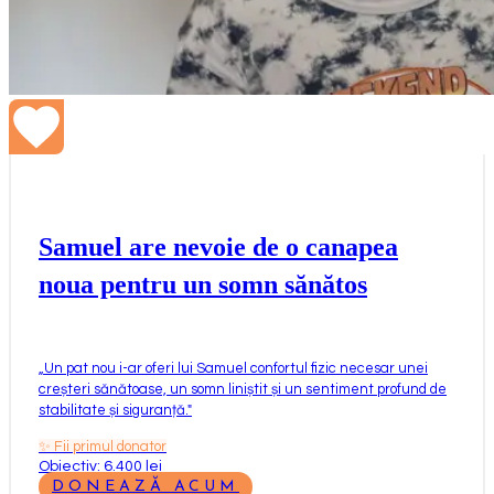
Samuel are nevoie de o canapea
noua pentru un somn sănătos
„
Un pat nou i-ar oferi lui Samuel confortul fizic necesar unei
creșteri sănătoase, un somn liniștit și un sentiment profund de
stabilitate și siguranță.
"
✨
Fii primul donator
Obiectiv: 6.400 lei
DONEAZĂ ACUM