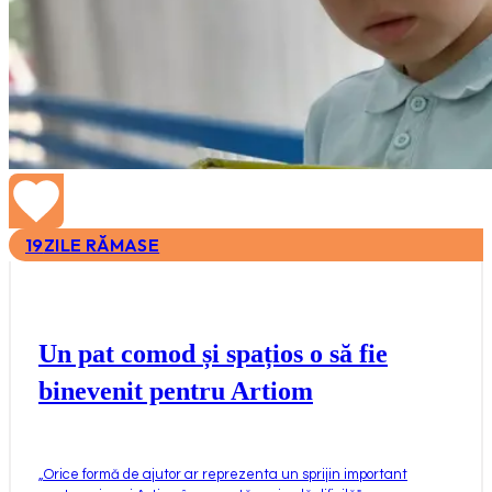
19
ZILE RĂMASE
Un pat comod și spațios o să fie
binevenit pentru Artiom
„
Orice formă de ajutor ar reprezenta un sprijin important