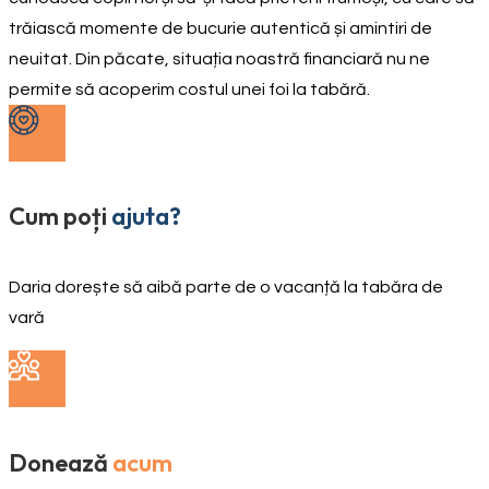
trăiască momente de bucurie autentică și amintiri de
neuitat. Din păcate, situația noastră financiară nu ne
permite să acoperim costul unei foi la tabără.
Cum poți
ajuta?
Daria dorește să aibă parte de o vacanță la tabăra de
vară
Donează
acum