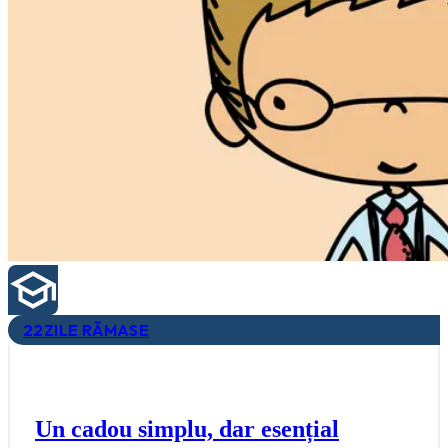
22
ZILE RĂMASE
Un cadou simplu, dar esențial