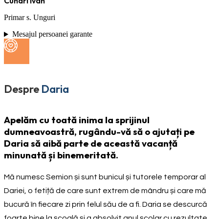
Cuhari Ivan
Primar s. Unguri
Mesajul persoanei garante
Despre
Daria
Apelăm cu toată inima la sprijinul
dumneavoastră, rugându-vă să o ajutați pe
Daria să aibă parte de această vacanță
minunată și binemeritată.
Mă numesc Semion și sunt bunicul și tutorele temporar al
Dariei, o fetiță de care sunt extrem de mândru și care mă
bucură în fiecare zi prin felul său de a fi. Daria se descurcă
foarte bine la școală și a absolvit anul școlar cu rezultate