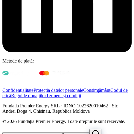
Metode de plată:
Confidențialitate
Protecția datelor personale
Consimțământ
Codul de
etică
Regulile donațiilor
Termeni și condiții
Fundația Premier Energy SRL · IDNO 1022620010462 · Str.
Andrei Doga 4, Chișinău, Republica Moldova
© 2026 Fundația Premier Energy. Toate drepturile sunt rezervate.