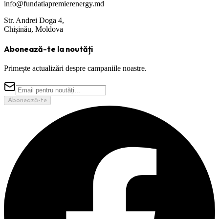
info@fundatiapremierenergy.md
Str. Andrei Doga 4,
Chișinău, Moldova
Abonează-te la noutăți
Primește actualizări despre campaniile noastre.
Abonează-te