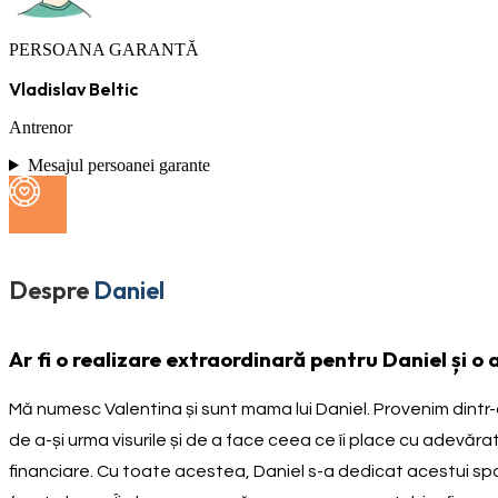
PERSOANA GARANTĂ
Vladislav Beltic
Antrenor
Mesajul persoanei garante
Despre
Daniel
Ar fi o realizare extraordinară pentru Daniel și o
Mă numesc Valentina și sunt mama lui Daniel. Provenim dintr-o f
de a-și urma visurile și de a face ceea ce îi place cu adevăra
financiare. Cu toate acestea, Daniel s-a dedicat acestui spo