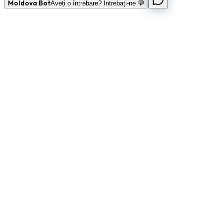
Moldova Bot
Aveți o întrebare? Întrebați-ne 💬