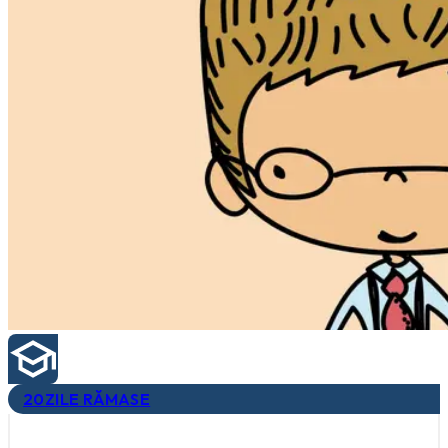
20
ZILE RĂMASE