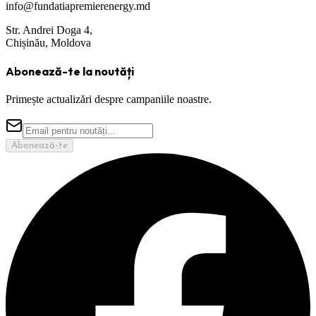
info@fundatiapremierenergy.md
Str. Andrei Doga 4,
Chișinău, Moldova
Abonează-te la noutăți
Primește actualizări despre campaniile noastre.
Abonează-te