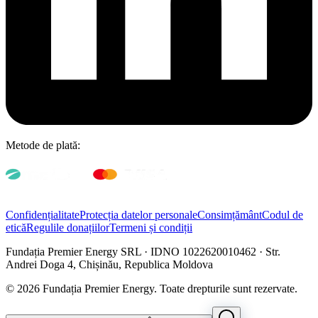
Metode de plată:
Confidențialitate
Protecția datelor personale
Consimțământ
Codul de
etică
Regulile donațiilor
Termeni și condiții
Fundația Premier Energy SRL · IDNO 1022620010462 · Str.
Andrei Doga 4, Chișinău, Republica Moldova
© 2026 Fundația Premier Energy. Toate drepturile sunt rezervate.