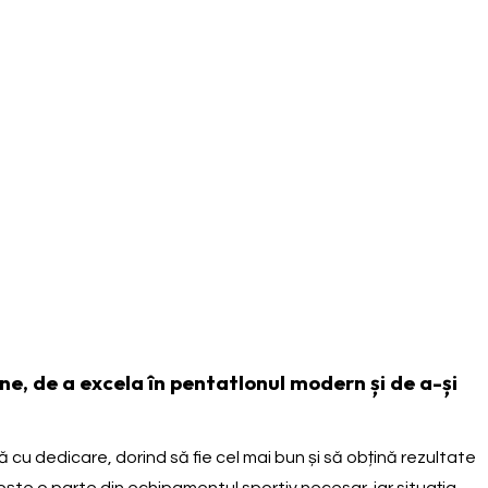
e, de a excela în pentatlonul modern și de a-și
 cu dedicare, dorind să fie cel mai bun și să obțină rezultate