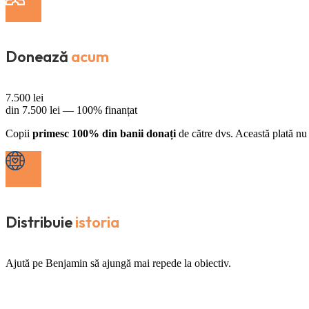
Donează
acum
7.500
lei
din
7.500
lei —
100% finanțat
Copii
primesc 100% din banii donați
de către dvs. Această plată nu 
Distribuie
istoria
Ajută pe Benjamin să ajungă mai repede la obiectiv.