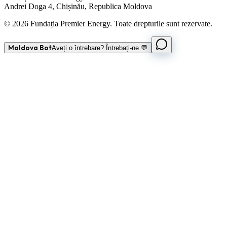
Andrei Doga 4, Chișinău, Republica Moldova
© 2026 Fundația Premier Energy. Toate drepturile sunt rezervate.
Moldova Bot
Aveți o întrebare? Întrebați-ne 💬