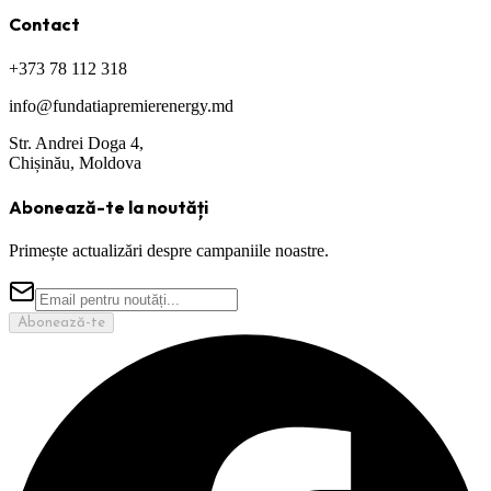
Contact
+373 78 112 318
info@fundatiapremierenergy.md
Str. Andrei Doga 4,
Chișinău, Moldova
Abonează-te la noutăți
Primește actualizări despre campaniile noastre.
Abonează-te