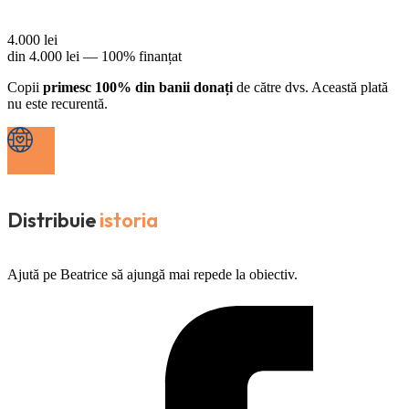
4.000
lei
din
4.000
lei —
100% finanțat
Copii
primesc 100% din banii donați
de către dvs. Această plată
nu este recurentă.
Distribuie
istoria
Ajută pe Beatrice să ajungă mai repede la obiectiv.