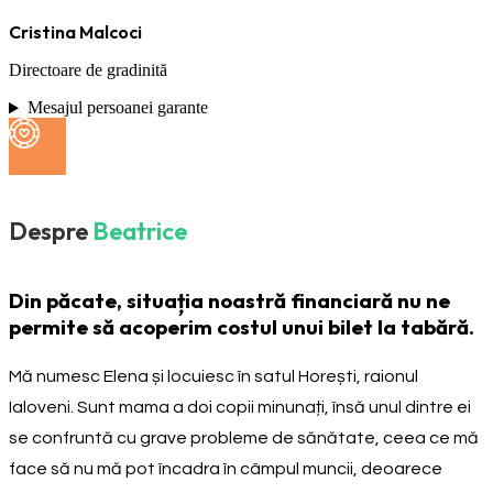
Cristina Malcoci
Directoare de gradinită
Mesajul persoanei garante
Despre
Beatrice
Din păcate, situația noastră financiară nu ne
permite să acoperim costul unui bilet la tabără.
Mă numesc Elena și locuiesc în satul Horești, raionul
Ialoveni. Sunt mama a doi copii minunați, însă unul dintre ei
se confruntă cu grave probleme de sănătate, ceea ce mă
face să nu mă pot încadra în câmpul muncii, deoarece