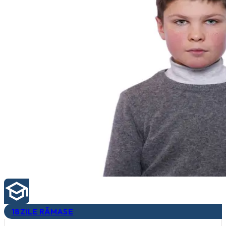
18
ZILE RĂMASE