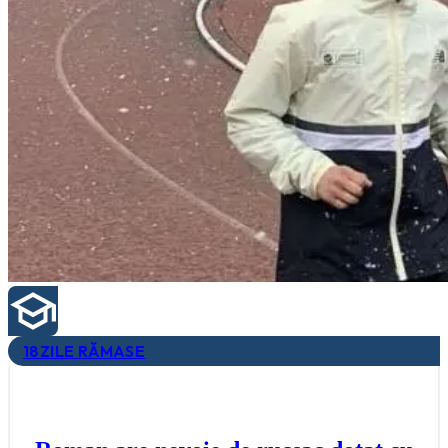
18
ZILE RĂMASE