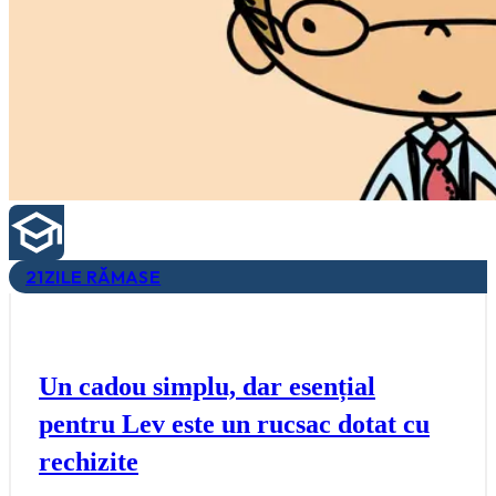
21
ZILE RĂMASE
Un cadou simplu, dar esențial
pentru Lev este un rucsac dotat cu
rechizite