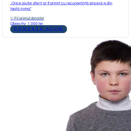
„
Orice ajutor oferit ar fi primit cu recunoștință sinceră și din
toată inima
"
✨
Fii primul donator
Obiectiv: 1.000 lei
DONEAZĂ ACUM