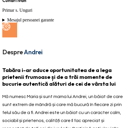
Cuhari Ivan
Primar s. Unguri
Mesajul persoanei garante
Despre
Andrei
Tabăra i-ar aduce oportunitatea de a lega
prietenii frumoase și de a trăi momente de
bucurie autentică alături de cei de vârsta lui
Mă numesc Maria și sunt mama lui Andrei, un băiat de care
sunt extrem de mândră și care mă bucură în fiecare zi prin
felul său de a fi. Andrei este un băiat cu un caracter calm,
sociabil și prietenos, calități care îl fac apreciat și