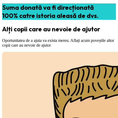
Suma donată va fi direcționată
100% catre istoria aleasă de dvs.
Alți copii care au nevoie de ajutor
Oportunitatea de a ajuta va exista mereu. Aflați acum poveștile altor
copii care au nevoie de ajutor