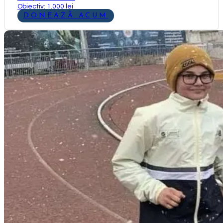
Obiectiv: 1.000 lei
DONEAZĂ ACUM