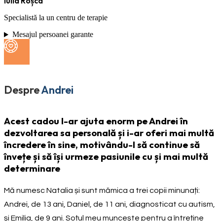
Iulia Roșca
Specialistă la un centru de terapie
Mesajul persoanei garante
Despre
Andrei
Acest cadou l-ar ajuta enorm pe Andrei în
dezvoltarea sa personală și i-ar oferi mai multă
încredere în sine, motivându-l să continue să
învețe și să își urmeze pasiunile cu și mai multă
determinare
Mă numesc Natalia și sunt mămica a trei copii minunați:
Andrei, de 13 ani, Daniel, de 11 ani, diagnosticat cu autism,
și Emilia, de 9 ani. Soțul meu muncește pentru a întreține