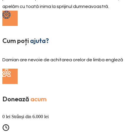
apelăm cu toată inima la sprijinul dumneavoastră.
Cum poți
ajuta?
Damian are nevoie de achitarea orelor de limba engleză
Donează
acum
0
lei
Strânși din
6.000
lei