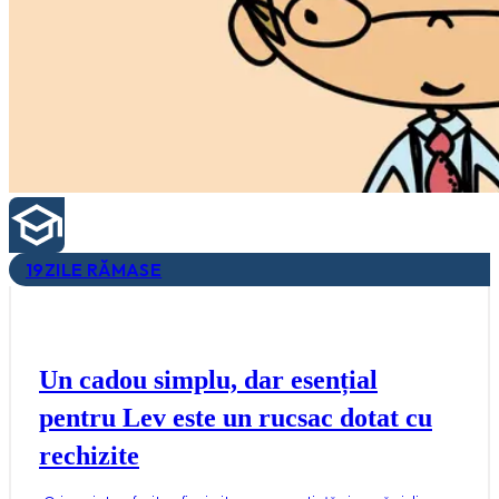
19
ZILE RĂMASE
Un cadou simplu, dar esențial
pentru Lev este un rucsac dotat cu
rechizite