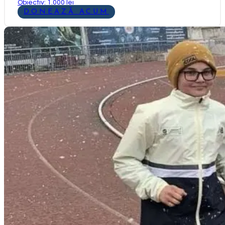
Obiectiv: 1.000 lei
DONEAZĂ ACUM