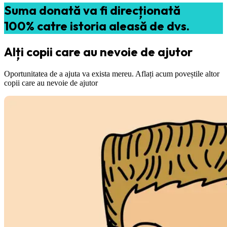
Suma donată va fi direcționată
100% catre istoria aleasă de dvs.
Alți copii care au nevoie de ajutor
Oportunitatea de a ajuta va exista mereu. Aflați acum poveștile altor
copii care au nevoie de ajutor