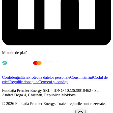
Metode de plată:
Confidențialitate
Protecția datelor personale
Consimțământ
Codul de
etică
Regulile donațiilor
Termeni și condiții
Fundația Premier Energy SRL · IDNO 1022620010462 · Str.
Andrei Doga 4, Chișinău, Republica Moldova
© 2026 Fundația Premier Energy. Toate drepturile sunt rezervate.