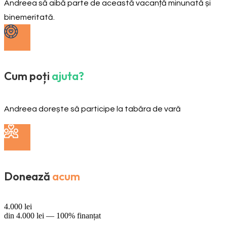
Andreea să aibă parte de această vacanță minunată și
binemeritată.
Cum poți
ajuta?
Andreea dorește să participe la tabăra de vară
Donează
acum
4.000
lei
din
4.000
lei —
100% finanțat