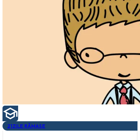
21
ZILE RĂMASE