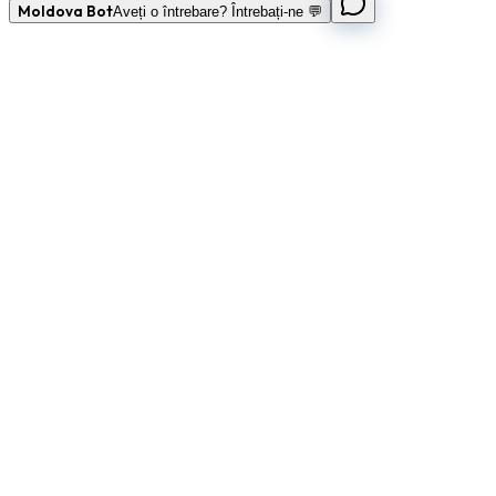
Moldova Bot
Aveți o întrebare? Întrebați-ne 💬