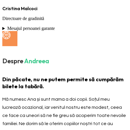
Cristina Malcoci
Directoare de gradinită
Mesajul persoanei garante
Despre
Andreea
Din păcate, nu ne putem permite să cumpărăm
bilete la tabără.
Mă numesc Ana și sunt mama a doi copii. Soțul meu
lucrează ocazional, iar venitul nostru este modest, ceea
ce face ca uneori să ne fie greu să acoperim toate nevoile
familiei. Ne dorim să le oferim copiilor noștri tot ce au