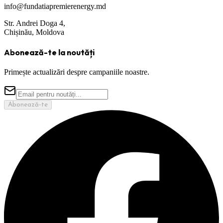
info@fundatiapremierenergy.md
Str. Andrei Doga 4,
Chișinău, Moldova
Abonează-te la noutăți
Primește actualizări despre campaniile noastre.
Abonează-te