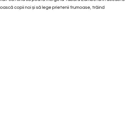
ască copii noi și să lege prietenii frumoase, trăind