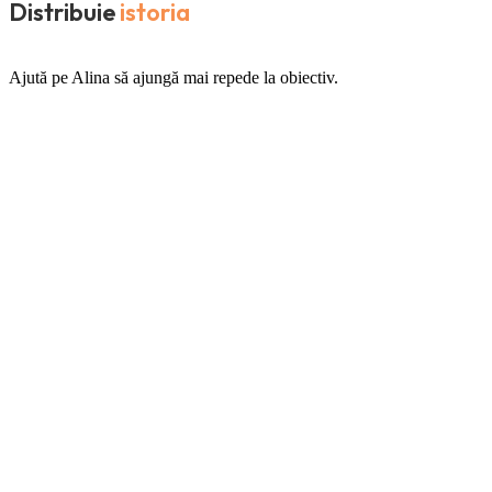
Distribuie
istoria
Ajută pe Alina să ajungă mai repede la obiectiv.